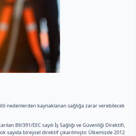
eşitli nedenlerden kaynaklanan sağlığa zarar verebilecek
ıkarılan 89/391/EEC sayılı İş Sağlığı ve Güvenliği Direktifi,
ok sayıda bireysel direktif çıkarılmıştır. Ülkemizde 2012