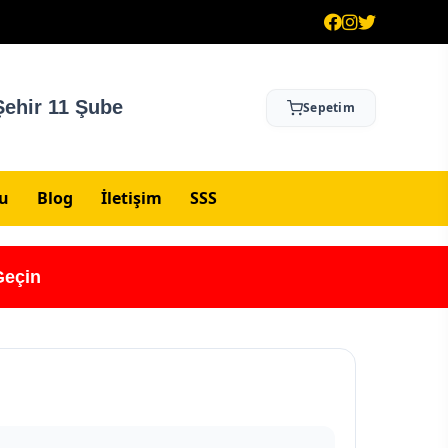
ehir 11 Şube
Sepetim
su
Blog
İletişim
SSS
Geçin