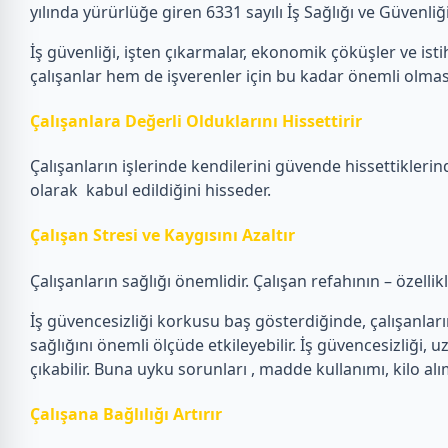
yılında yürürlüğe giren 6331 sayılı İş Sağlığı ve Güvenl
İş güvenliği, işten çıkarmalar, ekonomik çöküşler ve istih
çalışanlar hem de işverenler için bu kadar önemli olmas
Çalışanlara Değerli Olduklarını Hissettirir
Çalışanların işlerinde kendilerini güvende hissettiklerin
olarak kabul edildiğini hisseder.
Çalışan Stresi ve Kaygısını Azaltır
Çalışanların sağlığı önemlidir. Çalışan refahının – özelli
İş güvencesizliği korkusu baş gösterdiğinde, çalışanların e
sağlığını önemli ölçüde etkileyebilir. İş güvencesizliği, u
çıkabilir. Buna uyku sorunları , madde kullanımı, kilo alı
Çalışana Bağlılığı Artırır