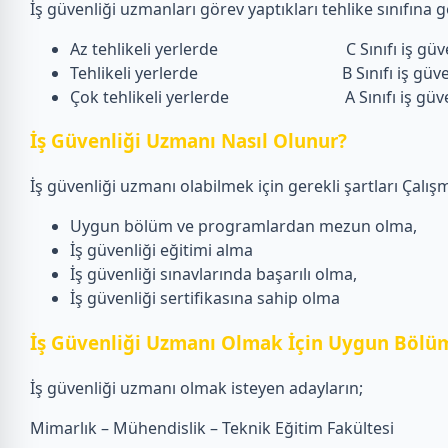
İş güvenliği uzmanları görev yaptıkları tehlike sınıfına gö
Az tehlikeli yerlerde C Sınıfı iş güven
Tehlikeli yerlerde B Sınıfı iş güvenl
Çok tehlikeli yerlerde A Sınıfı iş güvenliğ
İş Güvenliği Uzmanı Nasıl Olunur?
İş güvenliği uzmanı olabilmek için gerekli şartları Çalışm
Uygun bölüm ve programlardan mezun olma,
İş güvenliği eğitimi alma
İş güvenliği sınavlarında başarılı olma,
İş güvenliği sertifikasına sahip olma
İş Güvenliği Uzmanı Olmak İçin Uygun Bölüm
İş güvenliği uzmanı olmak isteyen adayların;
Mimarlık – Mühendislik – Teknik Eğitim Fakültesi