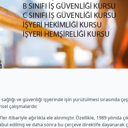
ş sağlığı ve güvenliği işyerinde işin yürütülmesi sırasında ç
sel çalışmalardır.
ler itibariyle ağırlıkla ele alınmıştır. Özellikle, 1989 yılında ç
 kabul edilmiş ve daha sonra bu çerçeve direktife dayanarak ç