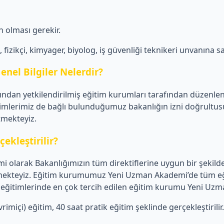
 olması gerekir.
izikçi, kimyager, biyolog, iş güvenliği teknikeri unvanına sa
enel Bilgiler Nelerdir?
afından yetkilendirilmiş eğitim kurumları tarafından düzenle
imlerimiz de bağlı bulunduğumuz bakanlığın izni doğrultusun
etmekteyiz.
ekleştirilir?
 olarak Bakanlığımızın tüm direktiflerine uygun bir şekilde
 vermekteyiz. Eğitim kurumumuz Yeni Uzman Akademi’de tüm eğ
liği eğitimlerinde en çok tercih edilen eğitim kurumu Yeni Uz
imiçi) eğitim, 40 saat pratik eğitim şeklinde gerçekleştirilir.