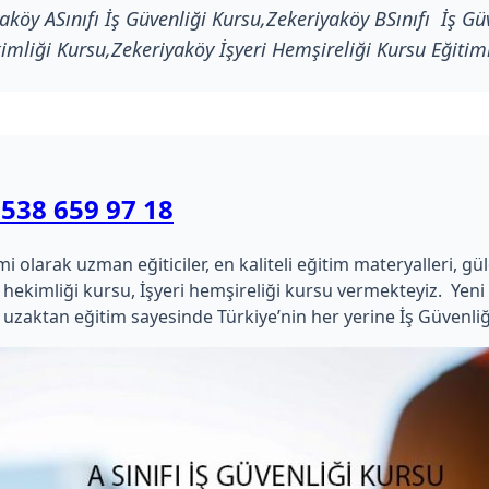
köy ASınıfı İş Güvenliği Kursu,Zekeriyaköy BSınıfı İş Güv
imliği Kursu,Zekeriyaköy İşyeri Hemşireliği Kursu Eğitim
 538 659 97 18
larak uzman eğiticiler, en kaliteli eğitim materyalleri, güler
İşyeri hekimliği kursu, İşyeri hemşireliği kursu vermekteyiz.
uzaktan eğitim sayesinde Türkiye’nin her yerine İş Güvenliğ