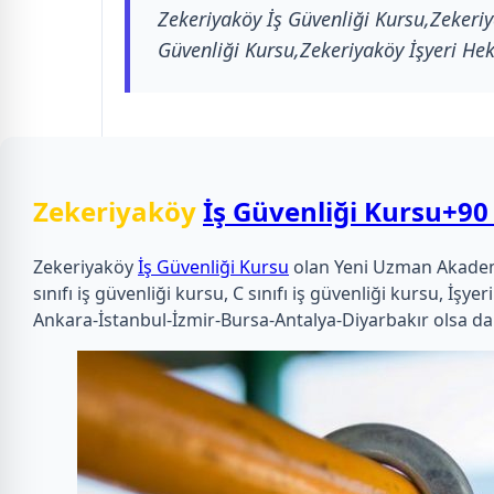
Zekeriyaköy İş Güvenliği Kursu,Zekeriya
Güvenliği Kursu,Zekeriyaköy İşyeri Hek
Zekeriyaköy
İş Güvenliği Kursu
+90
Zekeriyaköy
İş Güvenliği Kursu
olan Yeni Uzman Akademi o
sınıfı iş güvenliği kursu, C sınıfı iş güvenliği kursu, 
Ankara-İstanbul-İzmir-Bursa-Antalya-Diyarbakır olsa da 