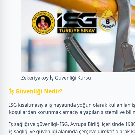
Zekeriyaköy İş Güvenliği Kursu
İ
ş Güvenliği Nedir?
İSG kısaltmasıyla iş hayatında yoğun olarak kullanılan i
koşullardan korunmak amacıyla yapılan sistemli ve bilim
İş sağlığı ve güvenliği- İSG, Avrupa Birliği içerisinde 1980’
iş sağlığı ve güvenliği alanında çerçeve direktif olarak