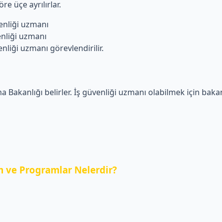
re üçe ayrılırlar.
liği uzmanı
iği uzmanı
i uzmanı görevlendirilir.
a Bakanlığı belirler. İş güvenliği uzmanı olabilmek için bakanl
 ve Programlar Nelerdir?