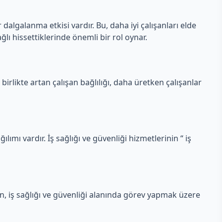
 dalgalanma etkisi vardır. Bu, daha iyi çalışanları elde
ğlı hissettiklerinde önemli bir rol oynar.
 birlikte artan çalışan bağlılığı, daha üretken çalışanlar
ılımı vardır. İş sağlığı ve güvenliği hizmetlerinin “ iş
en, iş sağlığı ve güvenliği alanında görev yapmak üzere