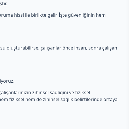
tir.
ruma hissi ile birlikte gelir. İşte güvenliğinin hem
su oluşturabilirse, çalışanlar önce insan, sonra çalışan
liyoruz.
lışanlarınızın zihinsel sağlığını ve fiziksel
 hem fiziksel hem de zihinsel sağlık belirtilerinde ortaya