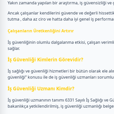
Yakın zamanda yapılan bir araştırma, iş güvensizliği ve ça
Ancak çalışanlar kendilerini güvende ve değerli hissettikl
tutma , daha az ciro ve hatta daha iyi genel iş performans
Çalışanların Üretkenliğini Artırır
İş güvenliğinin olumlu dalgalanma etkisi, çalışan verimlil
sağlar.
İş Güvenliği Kimlerin Görevidir?
İş sağlığı ve güvenliği hizmetleri bir bütün olarak ele alın
güvenliği” konusu ile de iş güvenliği uzmanları sorumlu
İş Güvenliği Uzmanı Kimdir?
İş güvenliği uzmanının tanımı 6331 Sayılı İş Sağlığı ve 
bakanlıkça yetkilendirilmiş, iş güvenliği uzmanlığı belge