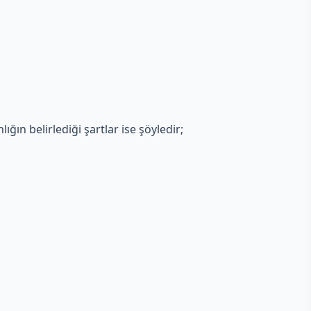
ığın belirlediği şartlar ise şöyledir;