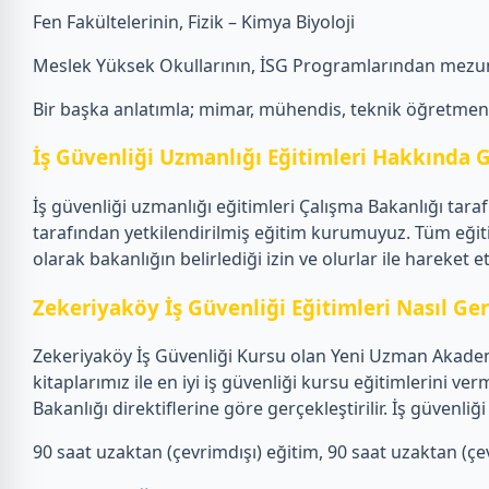
Fen Fakültelerinin, Fizik – Kimya Biyoloji
Meslek Yüksek Okullarının, İSG Programlarından mezun
Bir başka anlatımla; mimar, mühendis, teknik öğretmen, f
İş Güvenliği Uzmanlığı Eğitimleri Hakkında G
İş güvenliği uzmanlığı eğitimleri Çalışma Bakanlığı tar
tarafından yetkilendirilmiş eğitim kurumuyuz. Tüm eğit
olarak bakanlığın belirlediği izin ve olurlar ile hareket 
Zekeriyaköy İş Güvenliği Eğitimleri Nasıl Gerç
Zekeriyaköy İş Güvenliği Kursu olan Yeni Uzman Akademi
kitaplarımız ile en iyi iş güvenliği kursu eğitimlerini
Bakanlığı direktiflerine göre gerçekleştirilir. İş güven
90 saat uzaktan (çevrimdışı) eğitim, 90 saat uzaktan (çevr