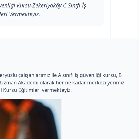
enliği Kursu,Zekeriyaköy C Sınıfı İş
leri Vermekteyiz.
yüzlü çalışanlarımız ile A sınıfı iş güvenliği kursu, B
 Yeni Uzman Akademi olarak her ne kadar merkezi yerimiz
i Kursu Eğitimleri vermekteyiz.