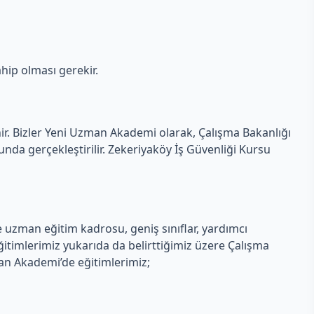
hip olması gerekir.
nir. Bizler Yeni Uzman Akademi olarak, Çalışma Bakanlığı
da gerçekleştirilir. Zekeriyaköy İş Güvenliği Kursu
 uzman eğitim kadrosu, geniş sınıflar, yardımcı
itimlerimiz yukarıda da belirttiğimiz üzere Çalışma
man Akademi’de eğitimlerimiz;