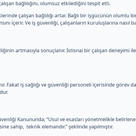
lışan bağlılığını, olumsuz etkilediğini tespit etti.
erinde çalışan bağlılığı artar. Bağlı bir işgücünün olumlu bir
ını içerir. Ve iş güvenliği, çalışanların kuruluşlarına nasıl ba
iğinin artmasıyla sonuçlanır. İstisnai bir çalışan deneyimi ile
ır. Fakat iş sağlığı ve güvenliği personeli içerisinde görev dağ
dur.
Güvenliği Kanununda; “Usul ve esasları yönetmelikle belirlen
sine sahip, teknik elemandır.” şeklinde yapılmıştır.