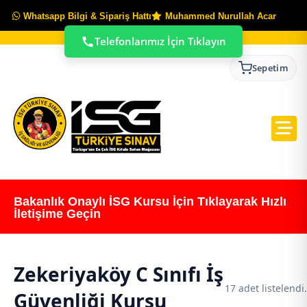
Whatsapp Bilgi & Sipariş Hattı
Muhammed Nurullah Acar
Telefonlarımız İçin Tıklayın
Sepetim
Bakanlık Onaylı İSG Kursu İçin Tıklayarak Hızlı
İletişime Geçin
Zekeriyaköy C Sınıfı İş
17 adet listelendi.
Güvenliği Kursu