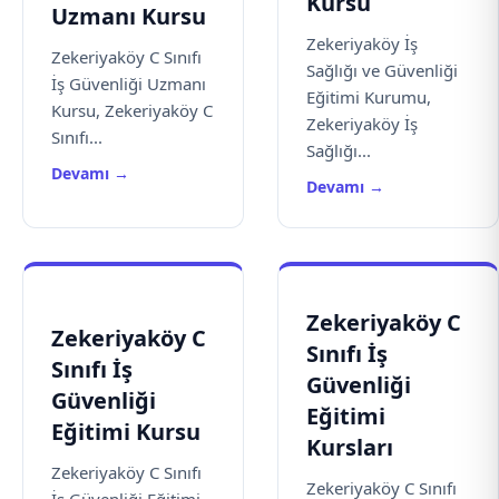
Kursu
Uzmanı Kursu
Zekeriyaköy İş
Zekeriyaköy C Sınıfı
Sağlığı ve Güvenliği
İş Güvenliği Uzmanı
Eğitimi Kurumu,
Kursu, Zekeriyaköy C
Zekeriyaköy İş
Sınıfı...
Sağlığı...
Devamı →
Devamı →
Zekeriyaköy C
Zekeriyaköy C
Sınıfı İş
Sınıfı İş
Güvenliği
Güvenliği
Eğitimi
Eğitimi Kursu
Kursları
Zekeriyaköy C Sınıfı
Zekeriyaköy C Sınıfı