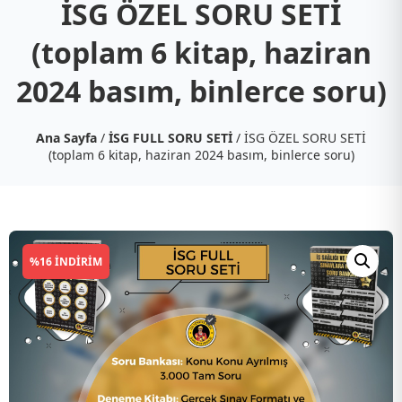
İSG ÖZEL SORU SETİ
(toplam 6 kitap, haziran
2024 basım, binlerce soru)
Ana Sayfa
/
İSG FULL SORU SETİ
/ İSG ÖZEL SORU SETİ
(toplam 6 kitap, haziran 2024 basım, binlerce soru)
%16 İNDIRIM