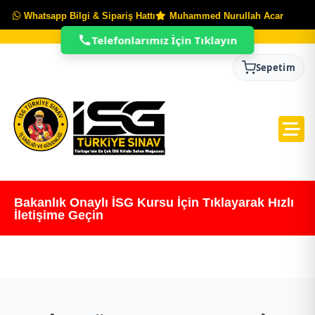
Whatsapp Bilgi & Sipariş Hattı
Muhammed Nurullah Acar
Telefonlarımız İçin Tıklayın
Sepetim
Bakanlık Onaylı İSG Kursu İçin Tıklayarak Hızlı
İletişime Geçin