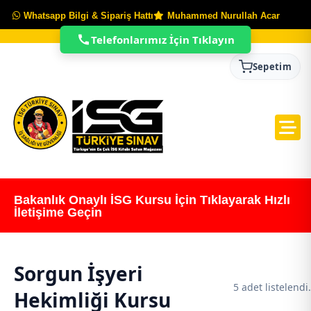
Whatsapp Bilgi & Sipariş Hattı
Muhammed Nurullah Acar
Telefonlarımız İçin Tıklayın
Sepetim
Bakanlık Onaylı İSG Kursu İçin Tıklayarak Hızlı
İletişime Geçin
Sorgun İşyeri
5 adet listelendi.
Hekimliği Kursu