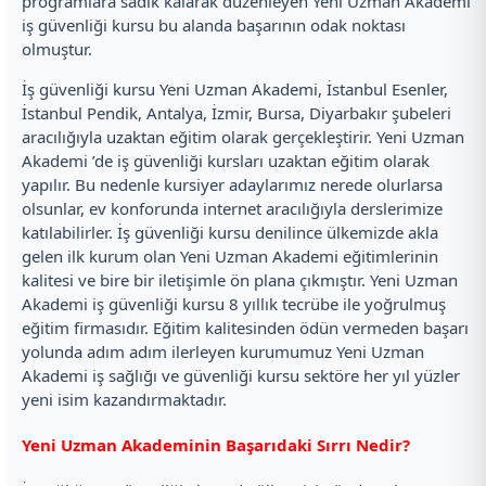
programlara sadık kalarak düzenleyen Yeni Uzman Akademi
iş güvenliği kursu bu alanda başarının odak noktası
olmuştur.
İş güvenliği kursu Yeni Uzman Akademi, İstanbul Esenler,
İstanbul Pendik, Antalya, İzmir, Bursa, Diyarbakır şubeleri
aracılığıyla uzaktan eğitim olarak gerçekleştirir. Yeni Uzman
Akademi ’de iş güvenliği kursları uzaktan eğitim olarak
yapılır. Bu nedenle kursiyer adaylarımız nerede olurlarsa
olsunlar, ev konforunda internet aracılığıyla derslerimize
katılabilirler. İş güvenliği kursu denilince ülkemizde akla
gelen ilk kurum olan Yeni Uzman Akademi eğitimlerinin
kalitesi ve bire bir iletişimle ön plana çıkmıştır. Yeni Uzman
Akademi iş güvenliği kursu 8 yıllık tecrübe ile yoğrulmuş
eğitim firmasıdır. Eğitim kalitesinden ödün vermeden başarı
yolunda adım adım ilerleyen kurumumuz Yeni Uzman
Akademi iş sağlığı ve güvenliği kursu sektöre her yıl yüzler
yeni isim kazandırmaktadır.
Yeni Uzman Akademinin Başarıdaki Sırrı Nedir?