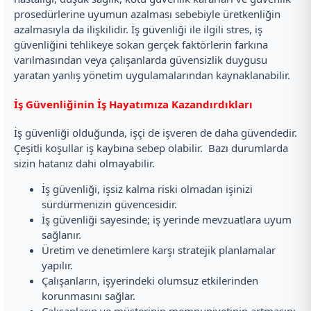
prosedürlerine uyumun azalması sebebiyle üretkenliğin
azalmasıyla da ilişkilidir. İş güvenliği ile ilgili stres, iş
güvenliğini tehlikeye sokan gerçek faktörlerin farkına
varılmasından veya çalışanlarda güvensizlik duygusu
yaratan yanlış yönetim uygulamalarından kaynaklanabilir.
İş Güvenliğinin İş Hayatımıza Kazandırdıkları
İş güvenliği olduğunda, işçi de işveren de daha güvendedir.
Çeşitli koşullar iş kaybına sebep olabilir. Bazı durumlarda
sizin hatanız dahi olmayabilir.
İş güvenliği, işsiz kalma riski olmadan işinizi
sürdürmenizin güvencesidir.
İş güvenliği sayesinde; iş yerinde mevzuatlara uyum
sağlanır.
Üretim ve denetimlere karşı stratejik planlamalar
yapılır.
Çalışanların, işyerindeki olumsuz etkilerinden
korunmasını sağlar.