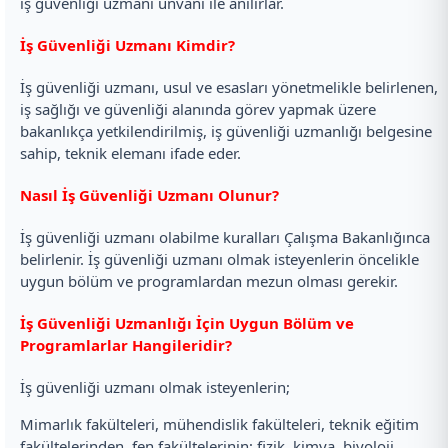
iş güvenliği uzmanı unvanı ile anılırlar.
İş Güvenliği Uzmanı Kimdir?
İş güvenliği uzmanı, usul ve esasları yönetmelikle belirlenen,
iş sağlığı ve güvenliği alanında görev yapmak üzere
bakanlıkça yetkilendirilmiş, iş güvenliği uzmanlığı belgesine
sahip, teknik elemanı ifade eder.
Nasıl İş Güvenliği Uzmanı Olunur?
İş güvenliği uzmanı olabilme kuralları Çalışma Bakanlığınca
belirlenir. İş güvenliği uzmanı olmak isteyenlerin öncelikle
uygun bölüm ve programlardan mezun olması gerekir.
İş Güvenliği Uzmanlığı İçin Uygun Bölüm ve
Programlarlar Hangileridir?
İş güvenliği uzmanı olmak isteyenlerin;
Mimarlık fakülteleri, mühendislik fakülteleri, teknik eğitim
fakültelerinden, fen fakültelerinin; fizik, kimya, biyoloji