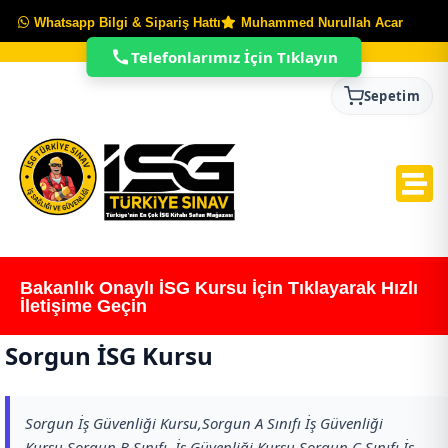
Whatsapp Bilgi & Sipariş Hattı
Muhammed Nurullah Acar
Telefonlarımız İçin Tıklayın
Sepetim
Bakanlık Onaylı İSG Kursu İçin Tıklayarak Hızlı
İletişime Geçin
Sorgun İSG Kursu
Sorgun İş Güvenliği Kursu,Sorgun A Sınıfı İş Güvenliği
Kursu,Sorgun B Sınıfı İş Güvenliği Kursu,Sorgun C Sınıfı İş