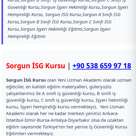
Güvenliği Kursu,Sorgun İşyeri Hekimliği Kursu,Sorgun İşyeri
Hemşireliği Kursu, Sorgun İSG Kursu,Sorgun A Sınıfı İSG
Kursu,Sorgun B Sınıfı İSG Kursu,Sorgun C Sınıfı İSG
Kursu,Sorgun İşyeri Hekimliği Eğitimi,Sorgun İşyeri
Hemşireliği Eğitimi
Sorgun İSG Kursu
|
+90 538 659 97 18
Sorgun İSG Kursu
olan Yeni Uzman Akademi olarak uzman
eğiticiler, en kaliteli eğitim materyalleri, güleryüzlü
çalışanlarımız ile A sınıfı iş güvenliği kursu, B sınıfı iş
güvenliği kursu, C sınıfı iş güvenliği kursu, İşyeri hekimliği
kursu, İşyeri hemşireliği kursu vermekteyiz. Yeni Uzman
Akademi olarak her ne kadar merkezi yerimiz Ankara-
İstanbul-İzmir-Bursa-Antalya-Diyarbakır olsa da uzaktan
eğitim sayesinde Türkiye’nin her yerine İş Güvenliği Kursu
Eğitimleri vermekteyiz.