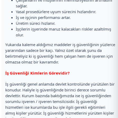
Çalışanların ve müşterinin memnuniyetinin artmasını
sağlar.
Yasal prosedürlere uyum sürecini hızlandırır.
İş ve işçinin performansı artar.
Üretim süreci hızlanır.
İşçilerin işyerinde maruz kalacakları riskler azaltılmış
olur.
Yukarıda kaleme aldığımız maddeler iş güvenliğinin yüzlerce
yararından sadece bir kaçı. Yalnız özet olarak şunu da
belirtmeliyiz ki iş güvenliği hem çalışan hem de işveren için
olmazsa olmaz bir kavramdır.
İş Güvenliği Kimlerin Görevidir?
İş güvenliği genel anlamda devlet kontrolünde yürütülen bir
konudur. Haliyle iş güvenliğinde birinci derece sorumlu
devlettir. Kurum bazında baktığımızda ise iş güvenliğinden
sorumlu işveren / işveren temsilcisidir. İş güvenliği
hizmetleri ise kurumlarda bu işle ilgili gerekli eğitimleri
almış kişiler yürütür. İş güvenliği hizmetlerini yürüten kişiler