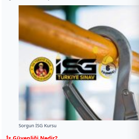
Sorgun İSG Kursu
İş Güvenliği Nedir?