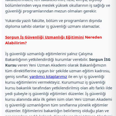
bölümlerinden veya meslek yüksek okullarının iş sağlığı ve
güvenliği programlarından mezun olmaları gerekir.
Yukarıda yazılı fakülte, bölüm ve programların dışında
diploma sahibi olanlar iş güvenliği uzmanı olamazlar.
Sorgun İş Güvenliği Uzmanlığı Eğitimini
Nereden
Alabilirim?
İş güvenliği uzmanlığı eğitimlerini yalnız Çalışma
Bakanlığının yetkilendirdiği kurumlar verebilir.
Sorgun İSG
Kursu
veren Yeni Uzman Akademi olarak Bakanlığımızın
tüm direktiflerine uygun bir şekilde uzman eğitim kadrosu,
geniş sınıflar,
yardımcı kitaplarımız
ile en iyi iş güvenliği
kursu eğitimlerini vermekteyiz. Kurumumuz iş güvenliği
kursu bakanlık tarafından yetkilendirilmiş olan altı farklı ilde
yedi şubeyle iş güvenliği eğitimleri düzenler. İş güvenliği
kursu alanında akla ilk gelen isim olan Yeni Uzman Akademi
iş güvenliği uzmanlığının tüm sınıflarına yönelik eğitimler
düzenler. Eğitimlerini bakanlığın belirlemiş olduğu plan ve