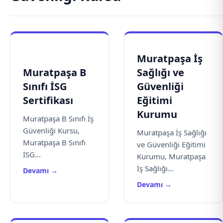
Muratpaşa İş
Muratpaşa B
Sağlığı ve
Sınıfı İSG
Güvenliği
Sertifikası
Eğitimi
Kurumu
Muratpaşa B Sınıfı İş
Güvenliği Kursu,
Muratpaşa İş Sağlığı
Muratpaşa B Sınıfı
ve Güvenliği Eğitimi
İSG...
Kurumu, Muratpaşa
İş Sağlığı...
Devamı →
Devamı →