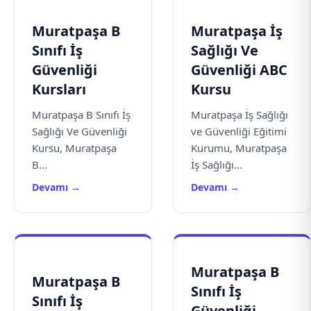
Muratpaşa B
Muratpaşa İş
Sınıfı İş
Sağlığı Ve
Güvenliği
Güvenliği ABC
Kursları
Kursu
Muratpaşa B Sınıfı İş
Muratpaşa İş Sağlığı
Sağlığı Ve Güvenliği
ve Güvenliği Eğitimi
Kursu, Muratpaşa
Kurumu, Muratpaşa
B...
İş Sağlığı...
Devamı →
Devamı →
Muratpaşa B
Muratpaşa B
Sınıfı İş
Sınıfı İş
Güvenliği