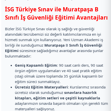
İSG Türkiye Sınav ile Muratpaşa B
Sınıfı İş Güvenliği Eğitimi Avantajları
Bizler İSG Türkiye Sınav olarak iş sağlığı ve güvenliği
alanındaki tecrübemizi siz değerli katılımcılarımıza en iyi
hizmeti sunmak için kullanıyoruz. Yeni Uzman Akademi iş
birliği ile sunduğumuz
Muratpaşa
B
Sınıfı İş Güvenliği
Eğitimi
süresince sağladığımız avantajlar arasında şunlar
bulunmaktadır:
Geniş Kapsamlı Eğitim
: 90 saat canlı ders, 90 saat
örgün eğitim uygulamaları ve 40 saat pratik eğitim
(staj) olmak üzere toplamda 35 günlük kapsamlı bir
eğitim süreci sunmaktayız.
Ücretsiz Eğitim Materyalleri
: Kurslarımız sırasında
ücretsiz olarak sunduğumuz
sınavlara hazırlık
kitapları, eğitim setleri ve çeşitli kaynaklarla
adaylarımızın sınavda başarılı olmaları için gerekli tüm
materyalleri sağlıyoruz.