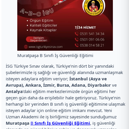
Muratpaşa B Sınıfı İş Güvenliği Eğitimi
İSG Türkiye Sınav olarak, Türkiye’nin dört bir yanındaki
şubelerimizle iş sağlığı ve güvenliği alanında uzmanlaşmak
isteyen adaylara eğitim veriyor;
İstanbul (Asya ve
Avrupa), Ankara, İzmir, Bursa, Adana, Diyarbakır
ve
Antalya
’daki eğitim merkezlerimizde örgün eğitimi her
geçen gün daha da erişilebilir hale getiriyoruz. Türkiye’nin
herhangi bir yerinden B sınıfı iş güvenliği eğitimine ulaşmak
isteyen adaylar için online eğitim imkanı mevcut. Yeni
Uzman Akademi ile iş birliğimiz sayesinde sunduğumuz
Muratpaşa
B
Sınıfı İş Güvenliği Eğitimi
, iş güvenliği