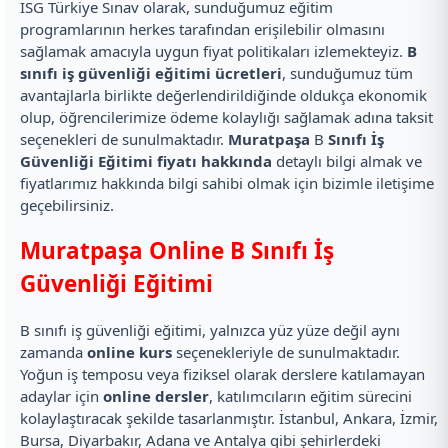
İSG Türkiye Sınav olarak, sunduğumuz eğitim
programlarının herkes tarafından erişilebilir olmasını
sağlamak amacıyla uygun fiyat politikaları izlemekteyiz.
B
sınıfı iş güvenliği eğitimi ücretleri
, sunduğumuz tüm
avantajlarla birlikte değerlendirildiğinde oldukça ekonomik
olup, öğrencilerimize ödeme kolaylığı sağlamak adına taksit
seçenekleri de sunulmaktadır.
Muratpaşa
B
Sınıfı İş
Güvenliği Eğitimi fiyatı hakkında
detaylı bilgi almak ve
fiyatlarımız hakkında bilgi sahibi olmak için bizimle iletişime
geçebilirsiniz.
Muratpaşa Online B Sınıfı İş
Güvenliği Eğitimi
B sınıfı iş güvenliği eğitimi, yalnızca yüz yüze değil aynı
zamanda
online kurs
seçenekleriyle de sunulmaktadır.
Yoğun iş temposu veya fiziksel olarak derslere katılamayan
adaylar için
online dersler
, katılımcıların eğitim sürecini
kolaylaştıracak şekilde tasarlanmıştır. İstanbul, Ankara, İzmir,
Bursa, Diyarbakır, Adana ve Antalya gibi şehirlerdeki