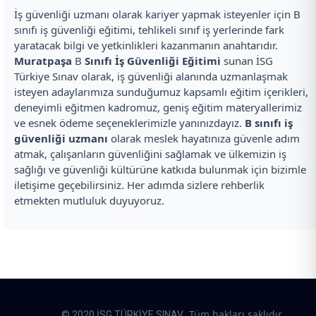
İş güvenliği uzmanı olarak kariyer yapmak isteyenler için B
sınıfı iş güvenliği eğitimi, tehlikeli sınıf iş yerlerinde fark
yaratacak bilgi ve yetkinlikleri kazanmanın anahtarıdır.
Muratpaşa
B
Sınıfı İş Güvenliği Eğitimi
sunan İSG
Türkiye Sınav olarak, iş güvenliği alanında uzmanlaşmak
isteyen adaylarımıza sunduğumuz kapsamlı eğitim içerikleri,
deneyimli eğitmen kadromuz, geniş eğitim materyallerimiz
ve esnek ödeme seçeneklerimizle yanınızdayız.
B sınıfı iş
güvenliği uzmanı
olarak meslek hayatınıza güvenle adım
atmak, çalışanların güvenliğini sağlamak ve ülkemizin iş
sağlığı ve güvenliği kültürüne katkıda bulunmak için bizimle
iletişime geçebilirsiniz. Her adımda sizlere rehberlik
etmekten mutluluk duyuyoruz.
. Tüm hakları saklıdır.
© 2020 İSG TÜRKİYE SINAV