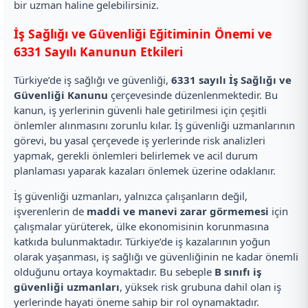
bir uzman haline gelebilirsiniz.
İş Sağlığı ve Güvenliği Eğitiminin Önemi ve
6331 Sayılı Kanunun Etkileri
Türkiye’de iş sağlığı ve güvenliği,
6331 sayılı İş Sağlığı ve
Güvenliği Kanunu
çerçevesinde düzenlenmektedir. Bu
kanun, iş yerlerinin güvenli hale getirilmesi için çeşitli
önlemler alınmasını zorunlu kılar. İş güvenliği uzmanlarının
görevi, bu yasal çerçevede iş yerlerinde risk analizleri
yapmak, gerekli önlemleri belirlemek ve acil durum
planlaması yaparak kazaları önlemek üzerine odaklanır.
İş güvenliği uzmanları, yalnızca çalışanların değil,
işverenlerin de
maddi ve manevi zarar görmemesi
için
çalışmalar yürüterek, ülke ekonomisinin korunmasına
katkıda bulunmaktadır. Türkiye’de iş kazalarının yoğun
olarak yaşanması, iş sağlığı ve güvenliğinin ne kadar önemli
olduğunu ortaya koymaktadır. Bu sebeple
B sınıfı iş
güvenliği uzmanları
, yüksek risk grubuna dahil olan iş
yerlerinde hayati öneme sahip bir rol oynamaktadır.