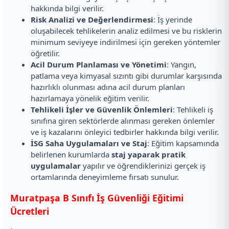
hakkında bilgi verilir.
Risk Analizi ve Değerlendirmesi
: İş yerinde
oluşabilecek tehlikelerin analiz edilmesi ve bu risklerin
minimum seviyeye indirilmesi için gereken yöntemler
öğretilir.
Acil Durum Planlaması ve Yönetimi
: Yangın,
patlama veya kimyasal sızıntı gibi durumlar karşısında
hazırlıklı olunması adına acil durum planları
hazırlamaya yönelik eğitim verilir.
Tehlikeli İşler ve Güvenlik Önlemleri
: Tehlikeli iş
sınıfına giren sektörlerde alınması gereken önlemler
ve iş kazalarını önleyici tedbirler hakkında bilgi verilir.
İSG Saha Uygulamaları ve Staj
: Eğitim kapsamında
belirlenen kurumlarda
staj yaparak pratik
uygulamalar
yapılır ve öğrendiklerinizi gerçek iş
ortamlarında deneyimleme fırsatı sunulur.
Muratpaşa B Sınıfı İş Güvenliği Eğitimi
Ücretleri