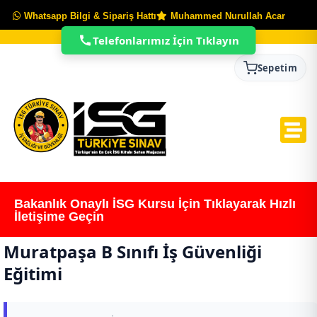
Whatsapp Bilgi & Sipariş Hattı
Muhammed Nurullah Acar
Telefonlarımız İçin Tıklayın
Sepetim
Bakanlık Onaylı İSG Kursu İçin Tıklayarak Hızlı
İletişime Geçin
Muratpaşa B Sınıfı İş Güvenliği
Eğitimi