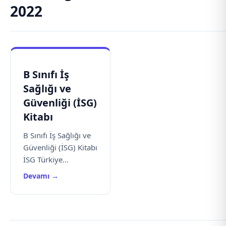
2022
B Sınıfı İş
Sağlığı ve
Güvenliği (İSG)
Kitabı
B Sınıfı İş Sağlığı ve
Güvenliği (İSG) Kitabı
İSG Türkiye...
Devamı →