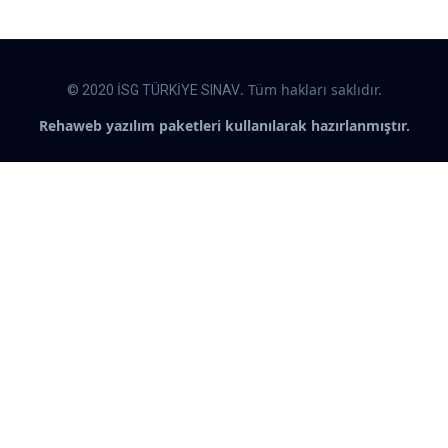
. Tüm hakları saklıdır.
© 2020 İSG TÜRKİYE SINAV
Rehaweb yazılım paketleri kullanılarak hazırlanmıştır.