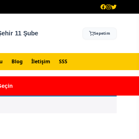
ehir 11 Şube
Sepetim
su
Blog
İletişim
SSS
Geçin