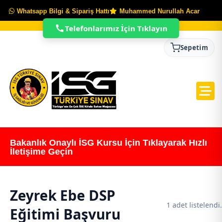
Whatsapp Bilgi & Sipariş Hattı
Muhammed Nurullah Acar
Telefonlarımız İçin Tıklayın
Sepetim
Bakanlık Onaylı İSG Kursu İçin Tıklayarak Hızlı
İletişime Geçin
Zeyrek Ebe DSP
1 adet listelendi.
Eğitimi Başvuru