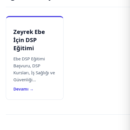
Zeyrek Ebe
İçin DSP
Eğitimi
Ebe DSP Eğitimi
Başvuru, DSP
Kursları, İş Sağlığı ve
Güvenliği...
Devamı →