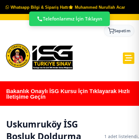
Whatsapp Bilgi & Sipariş Hattı
Muhammed Nurullah Acar
Telefonlarımız İçin Tıklayın
Sepetim
Bakanlık Onaylı İSG Kursu İçin Tıklayarak Hızlı
İletişime Geçin
Uskumruköy İSG
Boşluk Doldurma
1 adet listelendi.