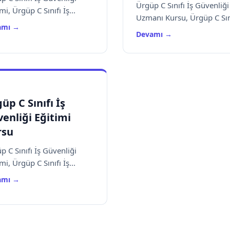
Ürgüp C Sınıfı İş Güvenliği
mi, Ürgüp C Sınıfı İş...
Uzmanı Kursu, Ürgüp C Sını
amı →
Devamı →
üp C Sınıfı İş
enliği Eğitimi
rsu
p C Sınıfı İş Güvenliği
mi, Ürgüp C Sınıfı İş...
amı →