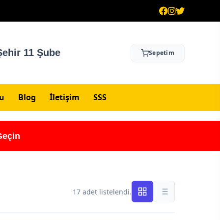
ehir 11 Şube
Sepetim
su
Blog
İletişim
SSS
Geçin
17 adet listelendi.