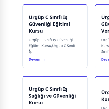
Ürgüp C Sınıfı İş
Ürg
Güvenliği Eğitimi
Güv
Kursu
Ve
Ürgüp C Sınıfı İş Güvenliği
Ürgü
Eğitimi Kursu,Ürgüp C Sınıfı
Kurs
İş...
Sınıfı
Devamı →
Dev
Ürgüp C Sınıfı İş
Ürg
Sağlığı ve Güvenliği
Kur
Kursu
Ürgü