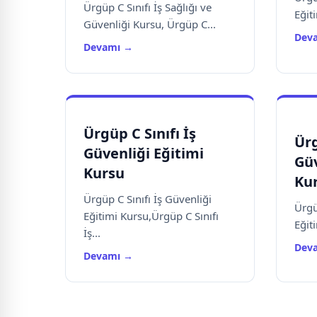
Ürgüp C Sınıfı İş Sağlığı ve
Eğiti
Güvenliği Kursu, Ürgüp C...
Dev
Devamı →
Ürgüp C Sınıfı İş
Ürg
Güvenliği Eğitimi
Güv
Kursu
Ku
Ürgüp C Sınıfı İş Güvenliği
Ürgü
Eğitimi Kursu,Ürgüp C Sınıfı
Eğiti
İş...
Dev
Devamı →