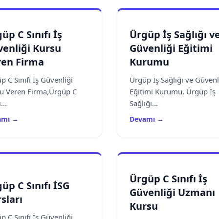
üp C Sınıfı İş
Ürgüp İş Sağlığı v
enliği Kursu
Güvenliği Eğitimi
ren Firma
Kurumu
p C Sınıfı İş Güvenliği
Ürgüp İş Sağlığı ve Güvenl
u Veren Firma,Ürgüp C
Eğitimi Kurumu, Ürgüp İş
...
Sağlığı...
amı →
Devamı →
Ürgüp C Sınıfı İş
üp C Sınıfı İSG
Güvenliği Uzmanı
sları
Kursu
p C Sınıfı İş Güvenliği