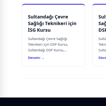
Sultandağı Çevre
Sul
Sağlığı Teknikeri için
Sağ
İSG Kursu
DS
Sultandağı Çevre Sağlığı
Sult
Teknikeri için DSP Kursu,
Tekn
Sultandağı DSP Kursu,...
Sult
Devamı →
Dev