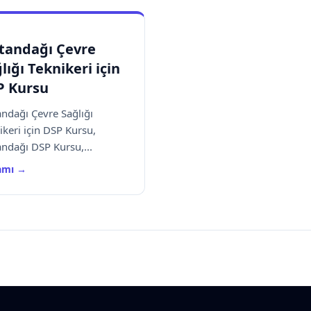
tandağı Çevre
lığı Teknikeri için
P Kursu
andağı Çevre Sağlığı
ikeri için DSP Kursu,
andağı DSP Kursu,...
amı →