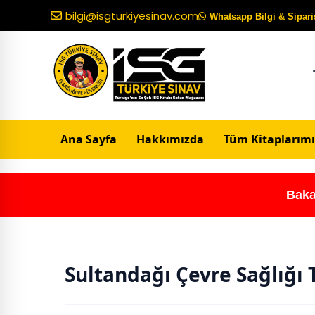
bilgi@isgturkiyesinav.com
Whatsapp Bilgi & Sipariş
Ana Sayfa
Hakkımızda
Tüm Kitaplarımı
Baka
Sultandağı Çevre Sağlığı 