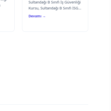
Sultandağı B Sınıfı İş Güvenliği
ş
Kursu, Sultandağı B Sınıfı İSG...
Devamı →