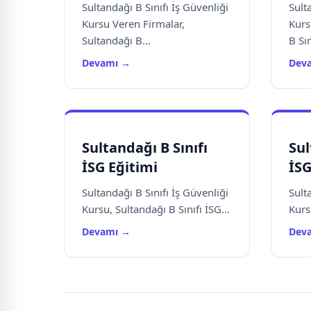
Sultandağı B Sınıfı İş Güvenliği
Sult
Kursu Veren Firmalar,
Kurs
Sultandağı B...
B Sın
Devamı →
Dev
Sultandağı B Sınıfı
Sul
İSG Eğitimi
İSG
Sultandağı B Sınıfı İş Güvenliği
Sult
Kursu, Sultandağı B Sınıfı İSG...
Kursu
Devamı →
Dev