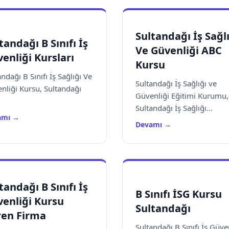
Sultandağı İş Sağl
tandağı B Sınıfı İş
Ve Güvenliği ABC
enliği Kursları
Kursu
ndağı B Sınıfı İş Sağlığı Ve
Sultandağı İş Sağlığı ve
nliği Kursu, Sultandağı
Güvenliği Eğitimi Kurumu,
Sultandağı İş Sağlığı...
amı →
Devamı →
tandağı B Sınıfı İş
B Sınıfı İSG Kursu
enliği Kursu
Sultandağı
ren Firma
Sultandağı B Sınıfı İş Güve