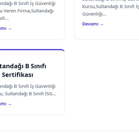
andağı B Sınıfı İş Güvenliği
Kursu,Sultandağı B Sınıfı İ
u Veren Firma,Sultandağı
Güvenliği...
ıfı...
Devamı →
amı →
tandağı B Sınıfı
 Sertifikası
andağı B Sınıfı İş Güvenliği
, Sultandağı B Sınıfı İSG...
amı →