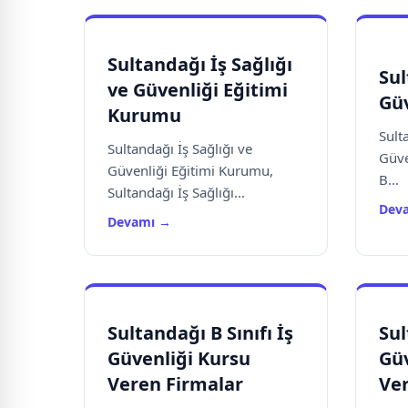
Sultandağı İş Sağlığı
Sul
ve Güvenliği Eğitimi
Güv
Kurumu
Sulta
Sultandağı İş Sağlığı ve
Güve
Güvenliği Eğitimi Kurumu,
B...
Sultandağı İş Sağlığı...
Dev
Devamı →
Sultandağı B Sınıfı İş
Sul
Güvenliği Kursu
Güv
Veren Firmalar
Ve