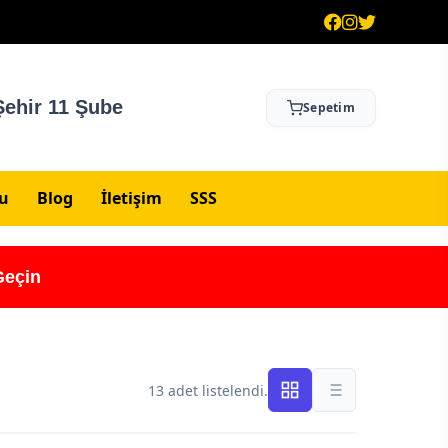
ehir 11 Şube
Sepetim
su
Blog
İletişim
SSS
Geçin
13 adet listelendi.