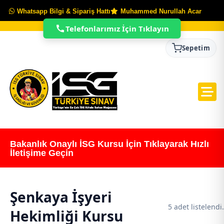
Whatsapp Bilgi & Sipariş Hattı
Muhammed Nurullah Acar
Telefonlarımız İçin Tıklayın
Sepetim
Bakanlık Onaylı İSG Kursu İçin Tıklayarak Hızlı
İletişime Geçin
Şenkaya İşyeri
5 adet listelendi.
Hekimliği Kursu