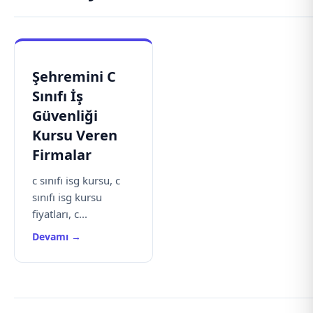
Şehremini C
Sınıfı İş
Güvenliği
Kursu Veren
Firmalar
c sınıfı isg kursu, c
sınıfı isg kursu
fiyatları, c...
Devamı →