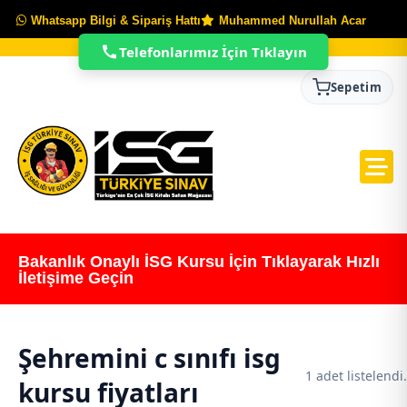
Whatsapp Bilgi & Sipariş Hattı
Muhammed Nurullah Acar
Telefonlarımız İçin Tıklayın
Sepetim
Bakanlık Onaylı İSG Kursu İçin Tıklayarak Hızlı
İletişime Geçin
Şehremini c sınıfı isg
1 adet listelendi.
kursu fiyatları