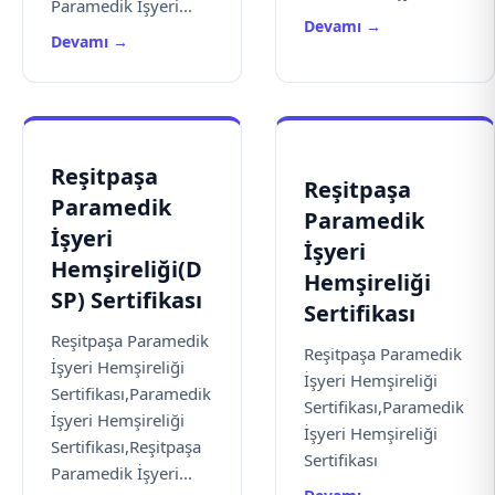
Paramedik İşyeri...
Devamı →
Devamı →
Reşitpaşa
Reşitpaşa
Paramedik
Paramedik
İşyeri
İşyeri
Hemşireliği(D
Hemşireliği
SP) Sertifikası
Sertifikası
Reşitpaşa Paramedik
Reşitpaşa Paramedik
İşyeri Hemşireliği
İşyeri Hemşireliği
Sertifikası,Paramedik
Sertifikası,Paramedik
İşyeri Hemşireliği
İşyeri Hemşireliği
Sertifikası,Reşitpaşa
Sertifikası
Paramedik İşyeri...