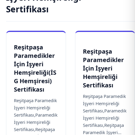
Sertifikası
Reşitpaşa
Reşitpaşa
Paramedikler
Paramedikler
İçin İşyeri
İçin İşyeri
Hemşireliği(İS
Hemşireliği
G Hemşiresi)
Sertifikası
Sertifikası
Reşitpaşa Paramedik
Reşitpaşa Paramedik
İşyeri Hemşireliği
İşyeri Hemşireliği
Sertifikası,Paramedik
Sertifikası,Paramedik
İşyeri Hemşireliği
İşyeri Hemşireliği
Sertifikası,Reşitpaşa
Sertifikası,Reşitpaşa
Paramedik İşyeri...