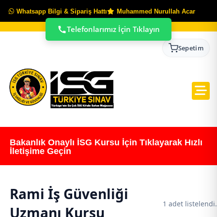
Whatsapp Bilgi & Sipariş Hattı
Muhammed Nurullah Acar
Telefonlarımız İçin Tıklayın
Sepetim
Bakanlık Onaylı İSG Kursu İçin Tıklayarak Hızlı
İletişime Geçin
Rami İş Güvenliği
1 adet listelendi.
Uzmanı Kursu