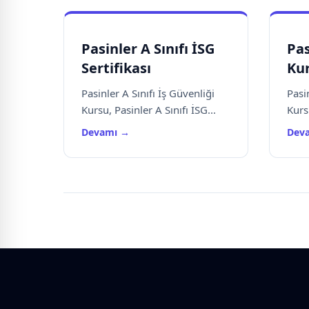
Pasinler A Sınıfı İSG
Pas
Sertifikası
Ku
Pasinler A Sınıfı İş Güvenliği
Pasin
Kursu, Pasinler A Sınıfı İSG...
Kursu
Devamı →
Dev