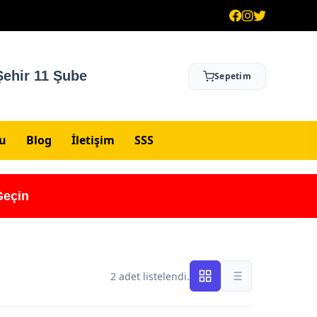
ehir 11 Şube
Sepetim
su
Blog
İletişim
SSS
Geçin
2 adet listelendi.