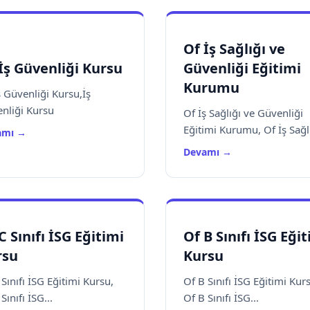
Of İş Sağlığı ve
İş Güvenliği Kursu
Güvenliği Eğitimi
Kurumu
ş Güvenliği Kursu,İş
nliği Kursu
Of İş Sağlığı ve Güvenliği
Eğitimi Kurumu, Of İş Sağlı
amı →
Devamı →
C Sınıfı İSG Eğitimi
Of B Sınıfı İSG Eği
rsu
Kursu
 Sınıfı İSG Eğitimi Kursu,
Of B Sınıfı İSG Eğitimi Kur
Sınıfı İSG...
Of B Sınıfı İSG...