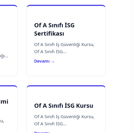
Of A Sınıfı İSG
Sertifikası
Of A Sınıfı İş Güvenliği Kursu,
Of A Sınıfı İSG...
ğı...
Devamı →
timi
Of A Sınıfı İSG Kursu
Of A Sınıfı İş Güvenliği Kursu,
su,
Of A Sınıfı İSG...