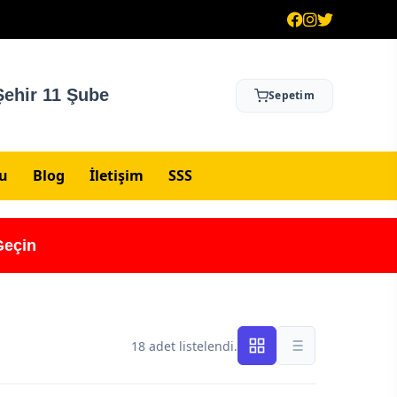
ehir 11 Şube
Sepetim
su
Blog
İletişim
SSS
Geçin
18 adet listelendi.