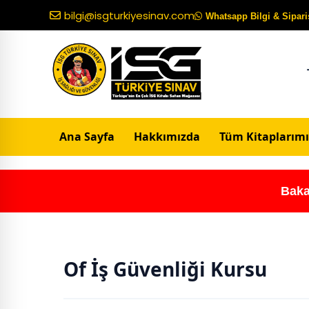
bilgi@isgturkiyesinav.com
Whatsapp Bilgi & Sipariş
Ana Sayfa
Hakkımızda
Tüm Kitaplarımı
Baka
Of İş Güvenliği Kursu