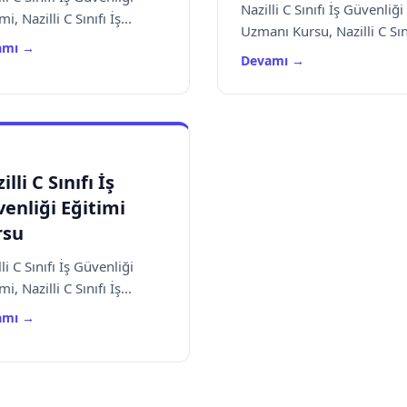
Nazilli C Sınıfı İş Güvenliği
mi, Nazilli C Sınıfı İş...
Uzmanı Kursu, Nazilli C Sını
amı →
Devamı →
illi C Sınıfı İş
enliği Eğitimi
rsu
li C Sınıfı İş Güvenliği
mi, Nazilli C Sınıfı İş...
amı →