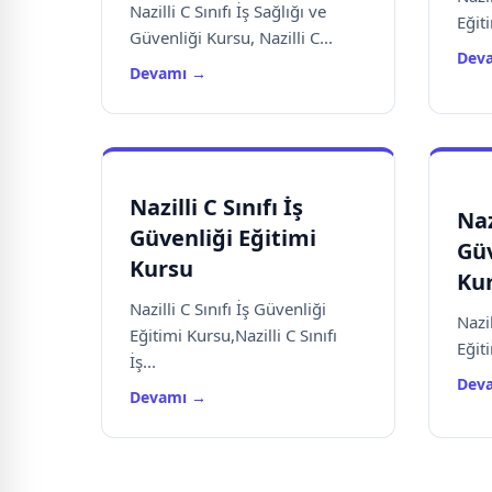
Nazilli C Sınıfı İş Sağlığı ve
Eğiti
Güvenliği Kursu, Nazilli C...
Dev
Devamı →
Nazilli C Sınıfı İş
Naz
Güvenliği Eğitimi
Güv
Kursu
Ku
Nazilli C Sınıfı İş Güvenliği
Nazil
Eğitimi Kursu,Nazilli C Sınıfı
Eğiti
İş...
Dev
Devamı →