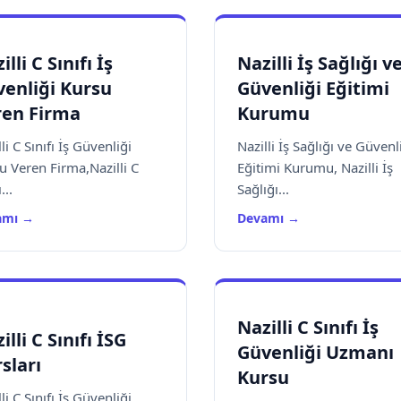
illi C Sınıfı İş
Nazilli İş Sağlığı v
enliği Kursu
Güvenliği Eğitimi
ren Firma
Kurumu
li C Sınıfı İş Güvenliği
Nazilli İş Sağlığı ve Güvenl
u Veren Firma,Nazilli C
Eğitimi Kurumu, Nazilli İş
...
Sağlığı...
amı →
Devamı →
Nazilli C Sınıfı İş
illi C Sınıfı İSG
Güvenliği Uzmanı
sları
Kursu
li C Sınıfı İş Güvenliği