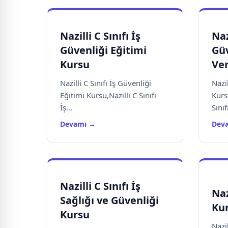
Nazilli C Sınıfı İş
Naz
Güvenliği Eğitimi
Güv
Kursu
Ve
Nazilli C Sınıfı İş Güvenliği
Nazil
Eğitimi Kursu,Nazilli C Sınıfı
Kurs
İş...
Sınıfı
Devamı →
Dev
Nazilli C Sınıfı İş
Naz
Sağlığı ve Güvenliği
Kur
Kursu
Nazil