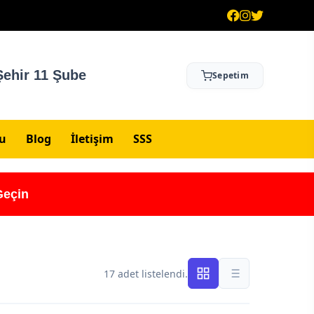
ehir 11 Şube
Sepetim
su
Blog
İletişim
SSS
Geçin
17 adet listelendi.