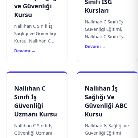
Sınıfı İSG
ve Güvenliği
Kursları
Kursu
Nallıhan C Sınıfı İş
Nallıhan C Sınıfı İş
Güvenliği Eğitimi,
Sağlığı ve Güvenliği
Nallıhan C Sınıfı İş...
Kursu, Nallıhan C...
Devamı →
Devamı →
Nallıhan C
Nallıhan İş
Sınıfı İş
Sağlığı Ve
Güvenliği
Güvenliği ABC
Uzmanı Kursu
Kursu
Nallıhan C Sınıfı İş
Nallıhan İş Sağlığı ve
Güvenliği Uzmanı
Güvenliği Eğitimi