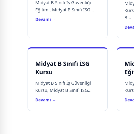
Midyat B Sınıfı İş Güvenliği
Midy
Eğitimi, Midyat B Sınıfı İSG...
Kurs
B...
Devamı →
Dev
Midyat B Sınıfı İSG
Mid
Kursu
Eği
Midyat B Sınıfı İş Güvenliği
Midy
Kursu, Midyat B Sınıfı İSG...
Kursu
Devamı →
Dev