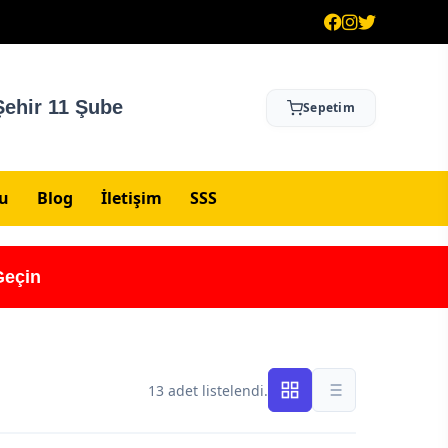
ehir 11 Şube
Sepetim
su
Blog
İletişim
SSS
Geçin
13 adet listelendi.