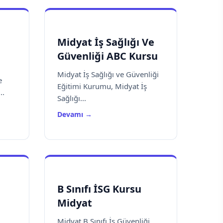
Midyat İş Sağlığı Ve
Güvenliği ABC Kursu
Midyat İş Sağlığı ve Güvenliği
e
Eğitimi Kurumu, Midyat İş
..
Sağlığı...
Devamı →
B Sınıfı İSG Kursu
Midyat
Midyat B Sınıfı İş Güvenliği