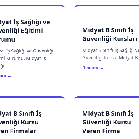
yat İş Sağlığı ve
Midyat B Sınıfı İş
enliği Eğitimi
Güvenliği Kursları
rumu
Midyat B Sınıfı İş Sağlığı V
at İş Sağlığı ve Güvenliği
Güvenliği Kursu, Midyat B.
imi Kurumu, Midyat İş
ğı...
Devamı →
amı →
yat B Sınıfı İş
Midyat B Sınıfı İş
enliği Kursu
Güvenliği Kursu
en Firmalar
Veren Firma