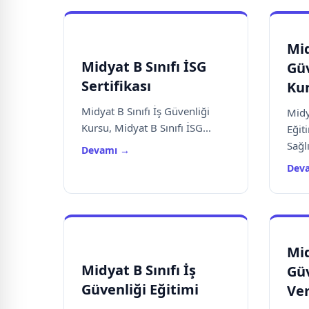
Mid
Midyat B Sınıfı İSG
Güv
Sertifikası
Ku
Midyat B Sınıfı İş Güvenliği
Midy
Kursu, Midyat B Sınıfı İSG...
Eğit
Sağlı
Devamı →
Dev
Mid
Midyat B Sınıfı İş
Güv
Güvenliği Eğitimi
Ver