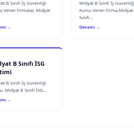
at B Sınıfı İş Güvenliği
Midyat B Sınıfı İş Güvenliğ
u Veren Firmalar, Midyat
Kursu Veren Firma,Midyat
Sınıfı...
amı →
Devamı →
yat B Sınıfı İSG
timi
at B Sınıfı İş Güvenliği
, Midyat B Sınıfı İSG...
amı →