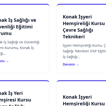
Konak İşyeri
ak İş Sağlığı ve
Hemşireliği Kursu
enliği Eğitimi
Çevre Sağlığı
rumu
Teknikeri
k İş Sağlığı ve Güvenliği
İşyeri Hemşireliği Kursu, 
imi Kurumu, Konak İş
Sağlığı Teknikeri DSP Eğiti
ğı...
İş Sağlığı...
amı →
Devamı →
ak İş Yeri
Konak İşyeri
mşiresi Kursu
Hemşireliği Kursu