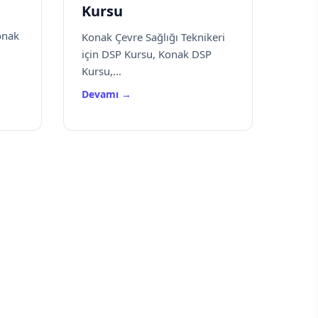
Kursu
onak
Konak Çevre Sağlığı Teknikeri
için DSP Kursu, Konak DSP
Kursu,...
Devamı →