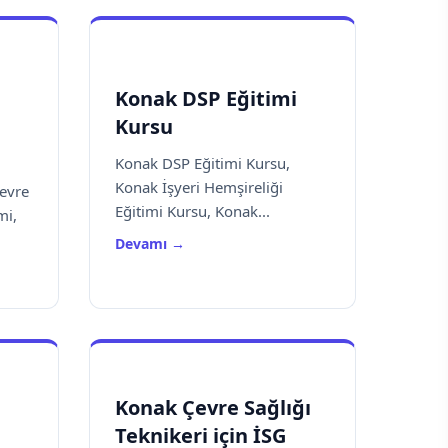
Konak DSP Eğitimi
Kursu
Konak DSP Eğitimi Kursu,
Konak İşyeri Hemşireliği
Çevre
Eğitimi Kursu, Konak...
mi,
Devamı →
Konak Çevre Sağlığı
Teknikeri için İSG