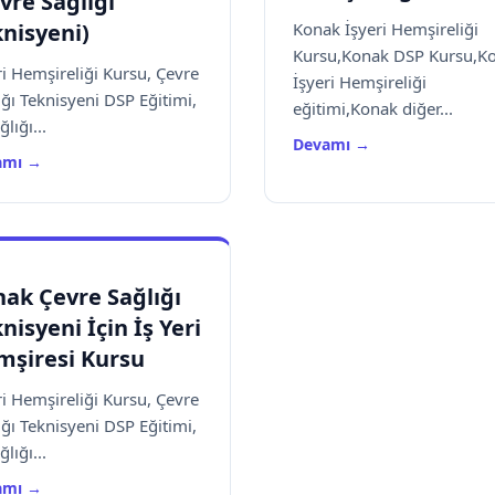
vre Sağlığı
nisyeni)
Konak İşyeri Hemşireliği
Kursu,Konak DSP Kursu,K
ri Hemşireliği Kursu, Çevre
İşyeri Hemşireliği
ığı Teknisyeni DSP Eğitimi,
eğitimi,Konak diğer...
ğlığı...
Devamı →
amı →
ak Çevre Sağlığı
nisyeni İçin İş Yeri
mşiresi Kursu
ri Hemşireliği Kursu, Çevre
ığı Teknisyeni DSP Eğitimi,
ğlığı...
amı →