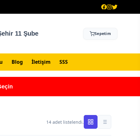
ehir 11 Şube
Sepetim
su
Blog
İletişim
SSS
Geçin
14 adet listelendi.