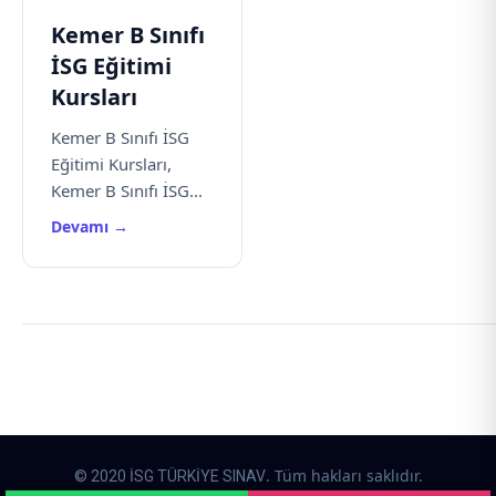
Kemer B Sınıfı
İSG Eğitimi
Kursları
Kemer B Sınıfı İSG
Eğitimi Kursları,
Kemer B Sınıfı İSG...
Devamı →
. Tüm hakları saklıdır.
© 2020 İSG TÜRKİYE SINAV