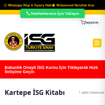
Whatsapp Bilgi & Sipariş Hattı
Muhammed Nurullah Acar
Telefonlarımız İçin Tıklayın
Sepetim
Bakanlık Onaylı İSG Kursu İçin Tıklayarak Hızlı
İletişime Geçin
Kartepe İSG Kitabı
1 adet listelendi.