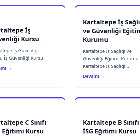
Kartaltepe İş Sağlı
taltepe İş
ve Güvenliği Eğiti
enliği Kursu
Kurumu
altepe İş Güvenliği
Kartaltepe İş Sağlığı ve
u,İş Güvenliği Kursu
Güvenliği Eğitimi Kurumu,
Kartaltepe İş Sağlığı...
amı →
Devamı →
taltepe C Sınıfı
Kartaltepe B Sınıfı
 Eğitimi Kursu
İSG Eğitimi Kursu