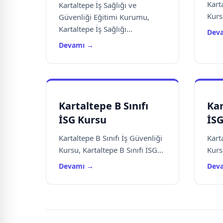
Karta
Kartaltepe İş Sağlığı ve
Kursu
Güvenliği Eğitimi Kurumu,
Kartaltepe İş Sağlığı...
Dev
Devamı →
Kartaltepe B Sınıfı
Kar
İSG Kursu
İSG
Kartaltepe B Sınıfı İş Güvenliği
Karta
Kursu, Kartaltepe B Sınıfı İSG...
Kursu
Devamı →
Dev