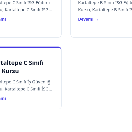
ltepe C Sınıfı İSG Eğitimi
Kartaltepe B Sınıfı İSG Eğit
, Kartaltepe C Sınıfı İSG...
Kursu, Kartaltepe B Sınıfı İ
amı →
Devamı →
taltepe C Sınıfı
 Kursu
ltepe C Sınıfı İş Güvenliği
, Kartaltepe C Sınıfı İSG...
amı →