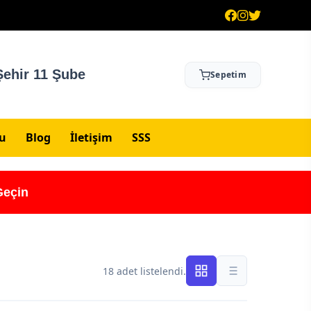
ehir 11 Şube
Sepetim
su
Blog
İletişim
SSS
Geçin
18 adet listelendi.