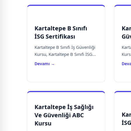
Kartaltepe B Sınıfı
Kar
İSG Sertifikası
Güv
Kartaltepe B Sınıfı İş Güvenliği
Kart
Kursu, Kartaltepe B Sınıfı İSG...
Kurs
Devamı →
Dev
Kartaltepe İş Sağlığı
Kar
Ve Güvenliği ABC
İSG
Kursu