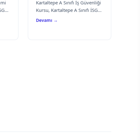
imi
Kartaltepe A Sınıfı İş Güvenliği
SG...
Kursu, Kartaltepe A Sınıfı İSG...
Devamı →