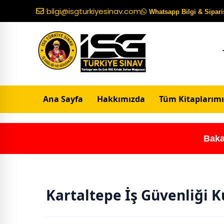
bilgi@isgturkiyesinav.com
Whatsapp Bilgi & Sipariş
Ana Sayfa
Hakkımızda
Tüm Kitaplarımı
Baka
Kartaltepe İş Güvenliği 