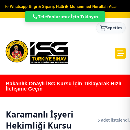
Whatsapp Bilgi & Sipariş Hattı
Muhammed Nurullah Acar
Telefonlarımız İçin Tıklayın
Sepetim
Bakanlık Onaylı İSG Kursu İçin Tıklayarak Hızlı
İletişime Geçin
Karamanlı İşyeri
5 adet listelendi.
Hekimliği Kursu