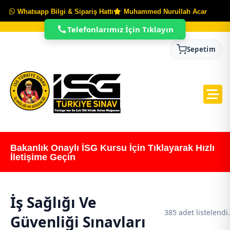
Whatsapp Bilgi & Sipariş Hattı
Muhammed Nurullah Acar
Telefonlarımız İçin Tıklayın
Sepetim
Bakanlık Onaylı İSG Kursu İçin Tıklayarak Hızlı
İletişime Geçin
İş Sağlığı Ve
385 adet listelendi.
Güvenliği Sınavları