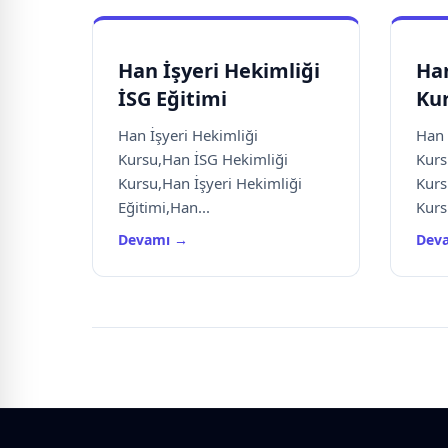
Han İşyeri Hekimliği
Han
İSG Eğitimi
Ku
Han İşyeri Hekimliği
Han 
Kursu,Han İSG Hekimliği
Kurs
Kursu,Han İşyeri Hekimliği
Kurs
Eğitimi,Han...
Kurs
Devamı →
Dev