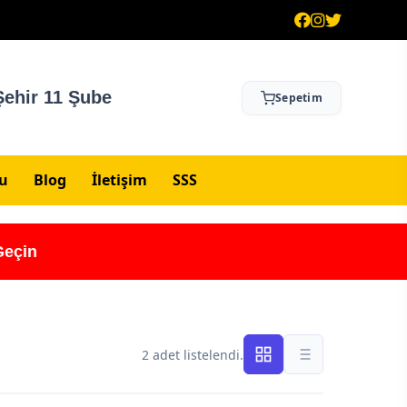
ehir 11 Şube
Sepetim
su
Blog
İletişim
SSS
Geçin
2 adet listelendi.