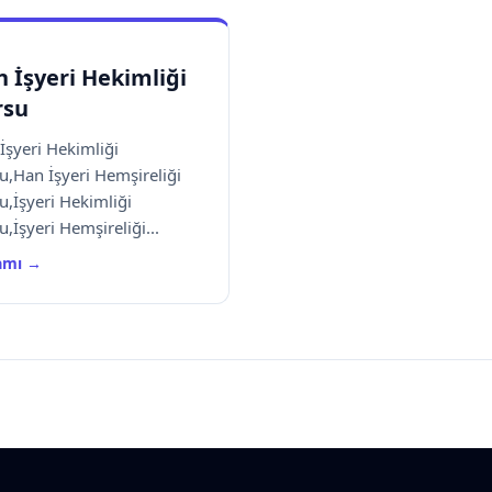
 İşyeri Hekimliği
rsu
İşyeri Hekimliği
u,Han İşyeri Hemşireliği
u,İşyeri Hekimliği
u,İşyeri Hemşireliği...
amı →