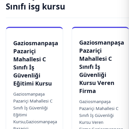
Sınıfı isg kursu
Gaziosmanpaşa
Gaziosmanpaşa
Pazariçi
Pazariçi
Mahallesi C
Mahallesi C
Sınıfı İş
Sınıfı İş
Güvenliği
Güvenliği
Kursu Veren
Eğitimi Kursu
Firma
Gaziosmanpaşa
Pazariçi Mahallesi C
Gaziosmanpaşa
Sınıfı İş Güvenliği
Pazariçi Mahallesi C
Eğitimi
Sınıfı İş Güvenliği
Kursu,Gaziosmanpaşa
Kursu Veren
Pazariçi...