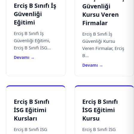
Erciş B Sınıfı İş
Güvenliği
Güvenliği
Kursu Veren
Eğitimi
Firmalar
Erciş B Sınıfı İş
Erciş B Sınıfı İş
Güvenliği Eğitimi,
Güvenliği Kursu
Erciş B Sınıfı İSG...
Veren Firmalar, Erciş
B...
Devamı →
Devamı →
Erciş B Sınıfı
Erciş B Sınıfı
İSG Eğitimi
İSG Eğitimi
Kursları
Kursu
Erciş B Sınıfı İSG
Erciş B Sınıfı İSG