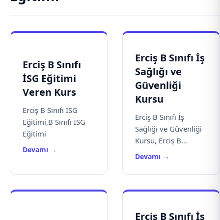
Erciş B Sınıfı İş
Erciş B Sınıfı
Sağlığı ve
İSG Eğitimi
Güvenliği
Veren Kurs
Kursu
Erciş B Sınıfı İSG
Erciş B Sınıfı İş
Eğitimi,B Sınıfı İSG
Sağlığı ve Güvenliği
Eğitimi
Kursu, Erciş B...
Devamı →
Devamı →
Erciş B Sınıfı İş