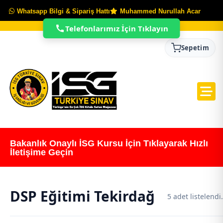
Whatsapp Bilgi & Sipariş Hattı
Muhammed Nurullah Acar
Telefonlarımız İçin Tıklayın
Sepetim
Bakanlık Onaylı İSG Kursu İçin Tıklayarak Hızlı
İletişime Geçin
DSP Eğitimi Tekirdağ
5 adet listelendi.