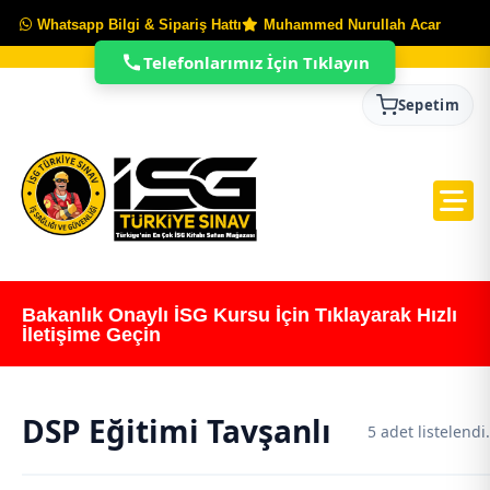
Whatsapp Bilgi & Sipariş Hattı
Muhammed Nurullah Acar
Telefonlarımız İçin Tıklayın
Sepetim
Bakanlık Onaylı İSG Kursu İçin Tıklayarak Hızlı
İletişime Geçin
DSP Eğitimi Tavşanlı
5 adet listelendi.