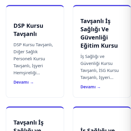
Tavşanlı İş
DSP Kursu
Sağlığı Ve
Tavşanlı
Güvenliği
DSP Kursu Tavşanlı,
Eğitim Kursu
Diğer Sağlık
İş Sağlığı ve
Personeli Kursu
Güvenliği Kursu
Tavşanlı, İşyeri
Tavşanlı, İSG Kursu
Hemşireliği...
Tavşanlı, İşyeri...
Devamı →
Devamı →
Tavşanlı İş
Sağlığı ve
İş Sağlığı ve