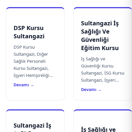
Sultangazi İş
DSP Kursu
Sağlığı Ve
Sultangazi
Güvenliği
DSP Kursu
Eğitim Kursu
Sultangazi, Diğer
İş Sağlığı ve
Sağlık Personeli
Güvenliği Kursu
Kursu Sultangazi,
Sultangazi, İSG Kursu
İşyeri Hemşireliği...
Sultangazi, İşyeri...
Devamı →
Devamı →
Sultangazi İş
İş Sağlığı ve