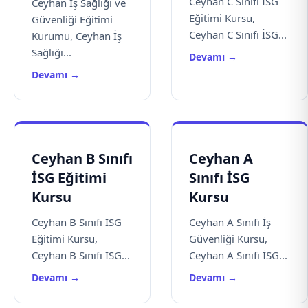
Ceyhan C Sınıfı İSG
Ceyhan İş Sağlığı ve
Eğitimi Kursu,
Güvenliği Eğitimi
Ceyhan C Sınıfı İSG...
Kurumu, Ceyhan İş
Sağlığı...
Devamı →
Devamı →
Ceyhan B Sınıfı
Ceyhan A
İSG Eğitimi
Sınıfı İSG
Kursu
Kursu
Ceyhan B Sınıfı İSG
Ceyhan A Sınıfı İş
Eğitimi Kursu,
Güvenliği Kursu,
Ceyhan B Sınıfı İSG...
Ceyhan A Sınıfı İSG...
Devamı →
Devamı →