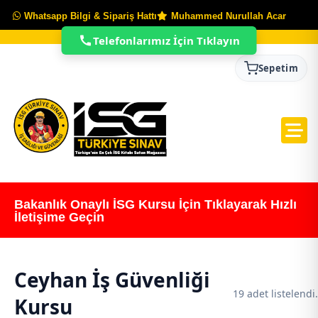
Whatsapp Bilgi & Sipariş Hattı
Muhammed Nurullah Acar
Telefonlarımız İçin Tıklayın
Sepetim
Bakanlık Onaylı İSG Kursu İçin Tıklayarak Hızlı
İletişime Geçin
Ceyhan İş Güvenliği
19 adet listelendi.
Kursu