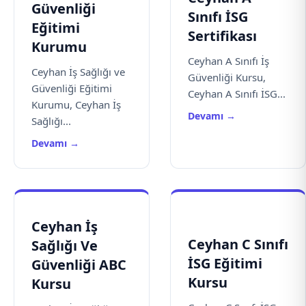
Güvenliği
Sınıfı İSG
Eğitimi
Sertifikası
Kurumu
Ceyhan A Sınıfı İş
Ceyhan İş Sağlığı ve
Güvenliği Kursu,
Güvenliği Eğitimi
Ceyhan A Sınıfı İSG...
Kurumu, Ceyhan İş
Devamı →
Sağlığı...
Devamı →
Ceyhan İş
Ceyhan C Sınıfı
Sağlığı Ve
İSG Eğitimi
Güvenliği ABC
Kursu
Kursu