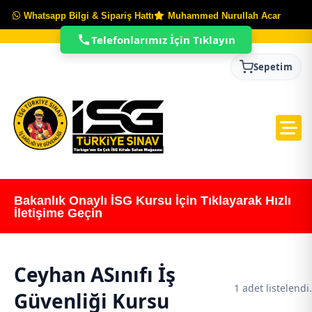
Whatsapp Bilgi & Sipariş Hattı
Muhammed Nurullah Acar
Telefonlarımız İçin Tıklayın
Sepetim
Bakanlık Onaylı İSG Kursu İçin Tıklayarak Hızlı
İletişime Geçin
Ceyhan ASınıfı İş
1 adet listelendi.
Güvenliği Kursu