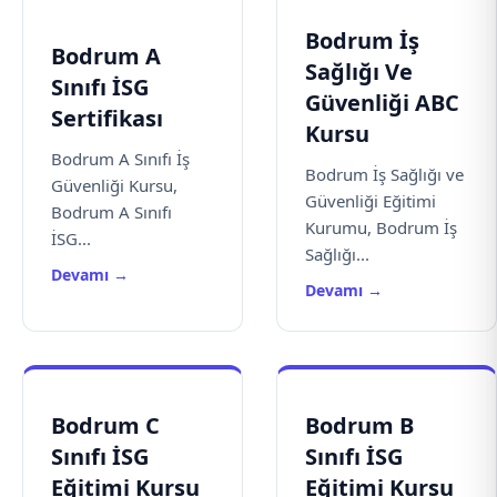
Bodrum İş
Bodrum A
Sağlığı Ve
Sınıfı İSG
Güvenliği ABC
Sertifikası
Kursu
Bodrum A Sınıfı İş
Bodrum İş Sağlığı ve
Güvenliği Kursu,
Güvenliği Eğitimi
Bodrum A Sınıfı
Kurumu, Bodrum İş
İSG...
Sağlığı...
Devamı →
Devamı →
Bodrum C
Bodrum B
Sınıfı İSG
Sınıfı İSG
Eğitimi Kursu
Eğitimi Kursu