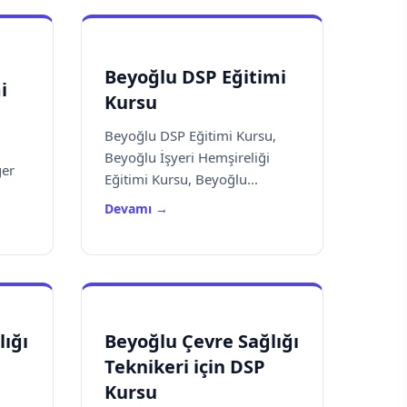
Beyoğlu DSP Eğitimi
i
Kursu
Beyoğlu DSP Eğitimi Kursu,
Beyoğlu İşyeri Hemşireliği
ğer
Eğitimi Kursu, Beyoğlu...
Devamı →
lığı
Beyoğlu Çevre Sağlığı
Teknikeri için DSP
Kursu