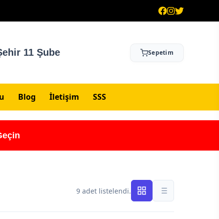
ehir 11 Şube
Sepetim
su
Blog
İletişim
SSS
Geçin
9 adet listelendi.