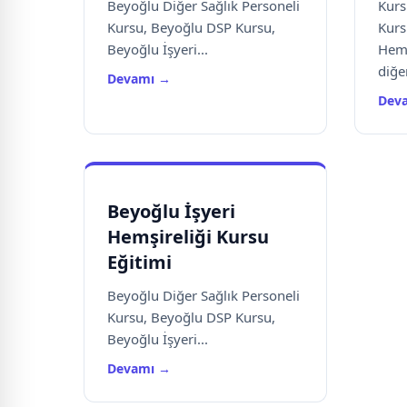
Beyoğlu Diğer Sağlık Personeli
Kurs
Kursu, Beyoğlu DSP Kursu,
Kurs
Beyoğlu İşyeri...
Hemş
diğer
Devamı →
Dev
Beyoğlu İşyeri
Hemşireliği Kursu
Eğitimi
Beyoğlu Diğer Sağlık Personeli
Kursu, Beyoğlu DSP Kursu,
Beyoğlu İşyeri...
Devamı →