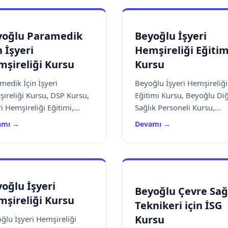
yoğlu Paramedik
Beyoğlu İşyeri
n İşyeri
Hemşireliği Eğitim
şireliği Kursu
Kursu
medik İçin İşyeri
Beyoğlu İşyeri Hemşireliği
ireliği Kursu, DSP Kursu,
Eğitimi Kursu, Beyoğlu Di
i Hemşireliği Eğitimi,...
Sağlık Personeli Kursu,...
amı →
Devamı →
oğlu İşyeri
Beyoğlu Çevre Sağ
şireliği Kursu
Teknikeri için İSG
Kursu
ğlu İşyeri Hemşireliği