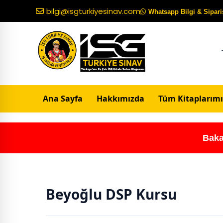
bilgi@isgturkiyesinav.com
Whatsapp Bilgi & Sipariş
Ana Sayfa
Hakkımızda
Tüm Kitaplarımı
Baka
Beyoğlu DSP Kursu