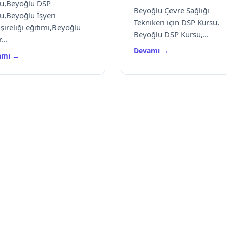
u,Beyoğlu DSP
Beyoğlu Çevre Sağlığı
u,Beyoğlu İşyeri
Teknikeri için DSP Kursu,
ireliği eğitimi,Beyoğlu
Beyoğlu DSP Kursu,...
...
Devamı →
amı →