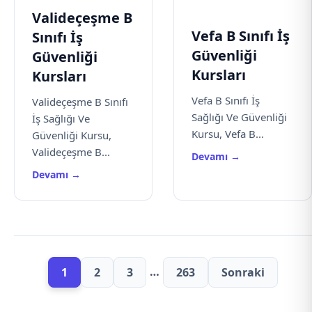
Valideçeşme B
Vefa B Sınıfı İş
Sınıfı İş
Güvenliği
Güvenliği
Kursları
Kursları
Vefa B Sınıfı İş
Valideçeşme B Sınıfı
Sağlığı Ve Güvenliği
İş Sağlığı Ve
Kursu, Vefa B...
Güvenliği Kursu,
Valideçeşme B...
Devamı →
Devamı →
…
1
2
3
263
Sonraki