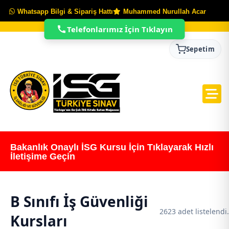
Whatsapp Bilgi & Sipariş Hattı
Muhammed Nurullah Acar
Telefonlarımız İçin Tıklayın
Sepetim
Bakanlık Onaylı İSG Kursu İçin Tıklayarak Hızlı
İletişime Geçin
B Sınıfı İş Güvenliği
2623 adet listelendi.
Kursları