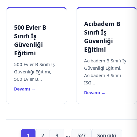
Acıbadem B
500 Evler B
Sınıfı İş
Sınıfı İş
Güvenliği
Güvenliği
Eğitimi
Eğitimi
Acıbadem B Sınıfı İş
500 Evler B Sınıfı İş
Güvenliği Eğitimi,
Güvenliği Eğitimi,
Acıbadem B Sınıfı
500 Evler B...
İSG...
Devamı →
Devamı →
…
1
2
3
527
Sonraki