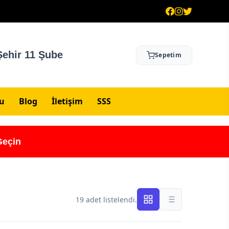
ehir 11 Şube
Sepetim
su
Blog
İletişim
SSS
Geçin
19 adet listelendi.