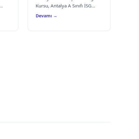
..
Kursu, Antalya A Sınıfı İSG...
Devamı →