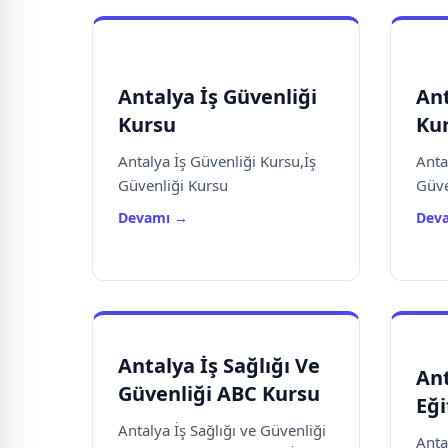
Antalya İş Güvenliği
Ant
Kursu
Ku
Antalya İş Güvenliği Kursu,İş
Anta
Güvenliği Kursu
Güve
Devamı →
Dev
Antalya İş Sağlığı Ve
Ant
Güvenliği ABC Kursu
Eği
Antalya İş Sağlığı ve Güvenliği
Anta