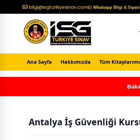
bilgi@isgturkiyesinav.com
Whatsapp Bilgi & Sipariş
Ana Sayfa
Hakkımızda
Tüm Kitaplarımı
Baka
Antalya İş Güvenliği Kurs