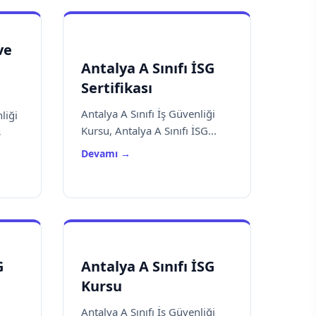
ve
Antalya A Sınıfı İSG
Sertifikası
Antalya A Sınıfı İş Güvenliği
liği
Kursu, Antalya A Sınıfı İSG...
ş
Devamı →
G
Antalya A Sınıfı İSG
Kursu
i
Antalya A Sınıfı İş Güvenliği