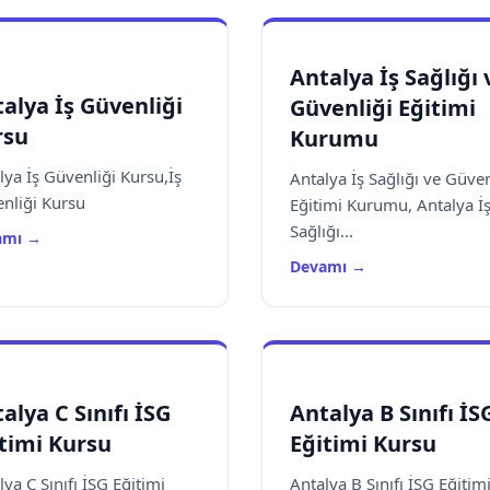
Antalya İş Sağlığı 
alya İş Güvenliği
Güvenliği Eğitimi
rsu
Kurumu
lya İş Güvenliği Kursu,İş
Antalya İş Sağlığı ve Güven
nliği Kursu
Eğitimi Kurumu, Antalya İ
Sağlığı...
amı →
Devamı →
alya C Sınıfı İSG
Antalya B Sınıfı İS
timi Kursu
Eğitimi Kursu
lya C Sınıfı İSG Eğitimi
Antalya B Sınıfı İSG Eğitim