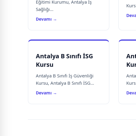
Eğitimi Kurumu, Antalya İş
Kursu
Sağlığı...
Dev
Devamı →
Antalya B Sınıfı İSG
Ant
Kursu
Ku
Antalya B Sınıfı İş Güvenliği
Anta
Kursu, Antalya B Sınıfı İSG...
Kursu
Devamı →
Dev