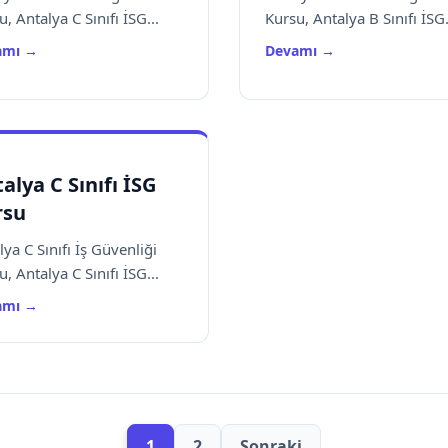
, Antalya C Sınıfı İSG...
Kursu, Antalya B Sınıfı İSG.
amı →
Devamı →
alya C Sınıfı İSG
rsu
lya C Sınıfı İş Güvenliği
, Antalya C Sınıfı İSG...
amı →
1
2
Sonraki