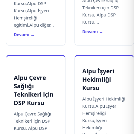
Alpu Çevre Sağlığı
Kursu,Alpu DSP
Teknikeri için DSP
Kursu,Alpu İşyeri
Kursu, Alpu DSP
Hemşireliği
Kursu,...
eğitimi,Alpu diğer...
Devamı →
Devamı →
Alpu İşyeri
Alpu Çevre
Hekimliği
Sağlığı
Kursu
Teknikeri için
Alpu İşyeri Hekimliği
DSP Kursu
Kursu,Alpu İşyeri
Hemşireliği
Alpu Çevre Sağlığı
Kursu,İşyeri
Teknikeri için DSP
Hekimliği
Kursu, Alpu DSP