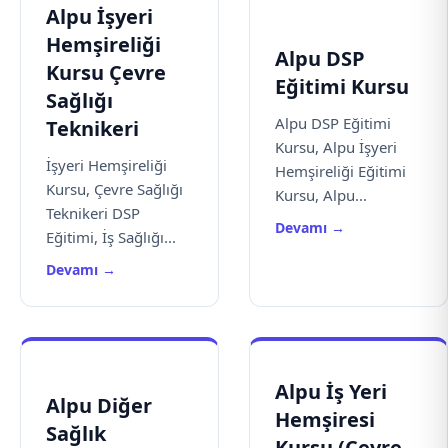
Alpu İşyeri
Hemşireliği
Alpu DSP
Kursu Çevre
Eğitimi Kursu
Sağlığı
Alpu DSP Eğitimi
Teknikeri
Kursu, Alpu İşyeri
İşyeri Hemşireliği
Hemşireliği Eğitimi
Kursu, Çevre Sağlığı
Kursu, Alpu...
Teknikeri DSP
Devamı →
Eğitimi, İş Sağlığı...
Devamı →
Alpu İş Yeri
Alpu Diğer
Hemşiresi
Sağlık
Kursu (Çevre