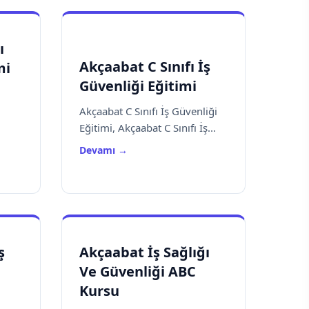
ı
Akçaabat C Sınıfı İş
mi
Güvenliği Eğitimi
Akçaabat C Sınıfı İş Güvenliği
Eğitimi, Akçaabat C Sınıfı İş...
Devamı →
ş
Akçaabat İş Sağlığı
Ve Güvenliği ABC
Kursu