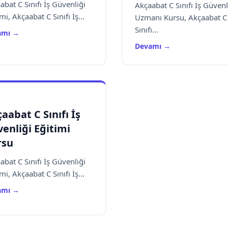
abat C Sınıfı İş Güvenliği
Akçaabat C Sınıfı İş Güvenl
mi, Akçaabat C Sınıfı İş...
Uzmanı Kursu, Akçaabat C
Sınıfı...
amı →
Devamı →
aabat C Sınıfı İş
enliği Eğitimi
rsu
abat C Sınıfı İş Güvenliği
mi, Akçaabat C Sınıfı İş...
amı →