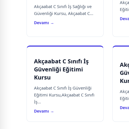
Akça
Akçaabat C Sınıfı İş Sağlığı ve
Eğiti
Güvenliği Kursu, Akçaabat C...
Dev
Devamı →
Akçaabat C Sınıfı İş
Akç
Güvenliği Eğitimi
Güv
Kursu
Ku
Akçaabat C Sınıfı İş Güvenliği
Akça
Eğitimi Kursu,Akçaabat C Sınıfı
Eğiti
İş...
Dev
Devamı →