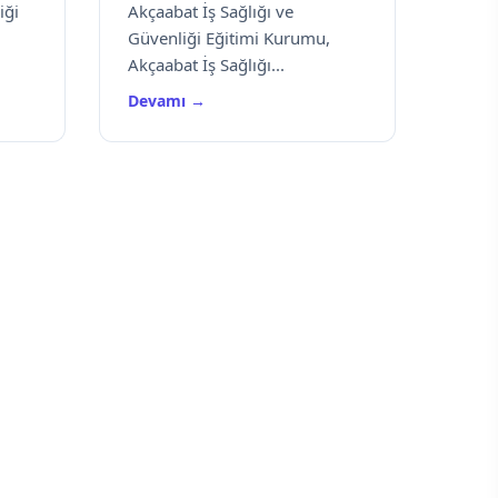
iği
Akçaabat İş Sağlığı ve
Güvenliği Eğitimi Kurumu,
Akçaabat İş Sağlığı...
Devamı →