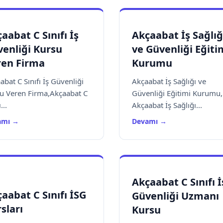
aabat C Sınıfı İş
Akçaabat İş Sağlığ
enliği Kursu
ve Güvenliği Eğiti
ren Firma
Kurumu
abat C Sınıfı İş Güvenliği
Akçaabat İş Sağlığı ve
u Veren Firma,Akçaabat C
Güvenliği Eğitimi Kurumu,
...
Akçaabat İş Sağlığı...
amı →
Devamı →
Akçaabat C Sınıfı İ
aabat C Sınıfı İSG
Güvenliği Uzmanı
sları
Kursu