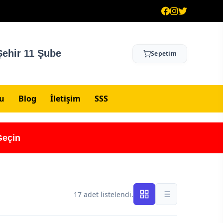
ehir 11 Şube
Sepetim
su
Blog
İletişim
SSS
Geçin
17 adet listelendi.