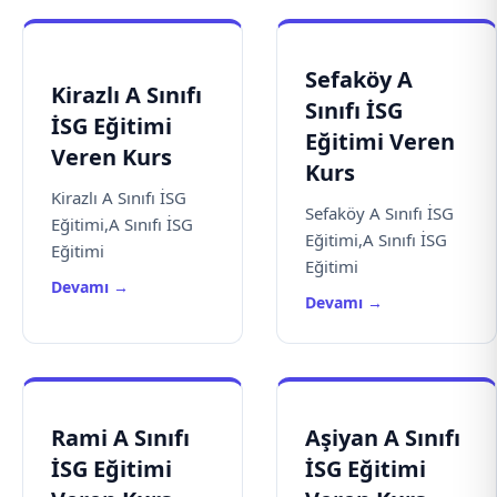
Sefaköy A
Kirazlı A Sınıfı
Sınıfı İSG
İSG Eğitimi
Eğitimi Veren
Veren Kurs
Kurs
Kirazlı A Sınıfı İSG
Sefaköy A Sınıfı İSG
Eğitimi,A Sınıfı İSG
Eğitimi,A Sınıfı İSG
Eğitimi
Eğitimi
Devamı →
Devamı →
Rami A Sınıfı
Aşiyan A Sınıfı
İSG Eğitimi
İSG Eğitimi