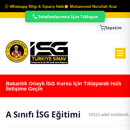
Whatsapp Bilgi & Sipariş Hattı
Muhammed Nurullah Acar
Telefonlarımız İçin Tıklayın
Sepetim
Bakanlık Onaylı İSG Kursu İçin Tıklayarak Hızlı
İletişime Geçin
A Sınıfı İSG Eğitimi
10523 adet listelendi.