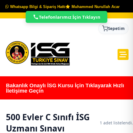
Whatsapp Bilgi & Sipariş Hattı
Muhammed Nurullah Acar
Telefonlarımız İçin Tıklayın
Sepetim
Bakanlık Onaylı İSG Kursu İçin Tıklayarak Hızlı
İletişime Geçin
500 Evler C Sınıfı İSG
1 adet listelendi.
Uzmanı Sınavı