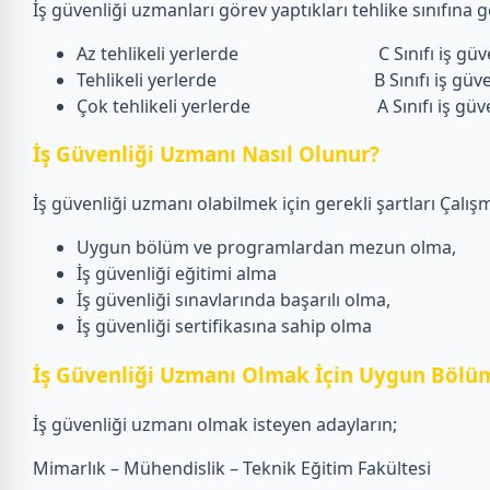
İş güvenliği uzmanları görev yaptıkları tehlike sınıfına gö
Az tehlikeli yerlerde C Sınıfı iş güven
Tehlikeli yerlerde B Sınıfı iş güvenl
Çok tehlikeli yerlerde A Sınıfı iş güvenliğ
İş Güvenliği Uzmanı Nasıl Olunur?
İş güvenliği uzmanı olabilmek için gerekli şartları Çalışm
Uygun bölüm ve programlardan mezun olma,
İş güvenliği eğitimi alma
İş güvenliği sınavlarında başarılı olma,
İş güvenliği sertifikasına sahip olma
İş Güvenliği Uzmanı Olmak İçin Uygun Bölüm
İş güvenliği uzmanı olmak isteyen adayların;
Mimarlık – Mühendislik – Teknik Eğitim Fakültesi