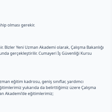
hip olması gerekir.
nir. Bizler Yeni Uzman Akademi olarak, Çalışma Bakanlığı
da gerçekleştirilir. Cumayeri İş Güvenliği Kursu
man eğitim kadrosu, geniş sınıflar, yardımcı
itimlerimiz yukarıda da belirttiğimiz üzere Çalışma
man Akademi’de eğitimlerimiz;