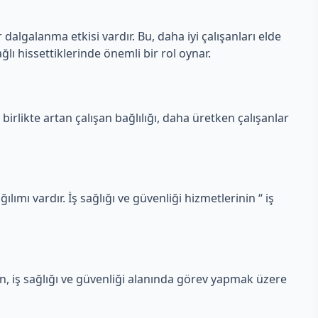
 dalgalanma etkisi vardır. Bu, daha iyi çalışanları elde
ğlı hissettiklerinde önemli bir rol oynar.
 birlikte artan çalışan bağlılığı, daha üretken çalışanlar
ılımı vardır. İş sağlığı ve güvenliği hizmetlerinin “ iş
en, iş sağlığı ve güvenliği alanında görev yapmak üzere