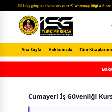
bilgi@isgturkiyesinav.com
Whatsapp Bilgi & Sipariş
Ana Sayfa
Hakkımızda
Tüm Kitaplarımı
Baka
Cumayeri İş Güvenliği Kur