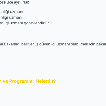
re üçe ayrılırlar.
liği uzmanı
iği uzmanı
i uzmanı görevlendirilir.
a Bakanlığı belirler. İş güvenliği uzmanı olabilmek için bakanl
 ve Programlar Nelerdir?