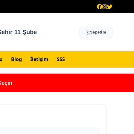
ehir 11 Şube
Sepetim
su
Blog
İletişim
SSS
Geçin