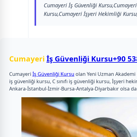
Cumayeri İş Güvenliği Kursu,Cumayeri A
Kursu,Cumayeri İşyeri Hekimliği Kursu
Cumayeri
İş Güvenliği Kursu
+90 53
Cumayeri
İş Güvenliği Kursu
olan Yeni Uzman Akademi olar
iş güvenliği kursu, C sınıfı iş güvenliği kursu, İşyeri 
Ankara-İstanbul-İzmir-Bursa-Antalya-Diyarbakır olsa da 