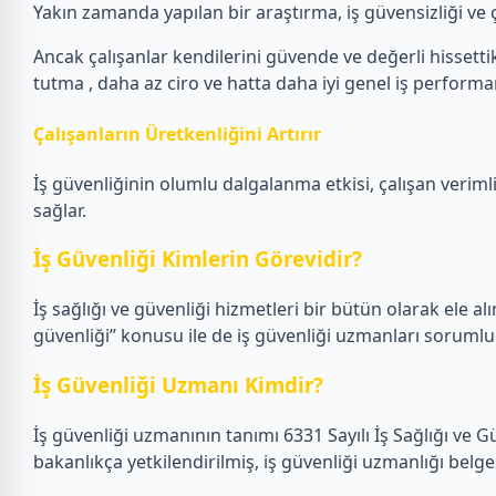
Yakın zamanda yapılan bir araştırma, iş güvensizliği ve ça
Ancak çalışanlar kendilerini güvende ve değerli hissettikl
tutma , daha az ciro ve hatta daha iyi genel iş performans
Çalışanların Üretkenliğini Artırır
İş güvenliğinin olumlu dalgalanma etkisi, çalışan verimlil
sağlar.
İş Güvenliği Kimlerin Görevidir?
İş sağlığı ve güvenliği hizmetleri bir bütün olarak ele alın
güvenliği” konusu ile de iş güvenliği uzmanları sorumlu
İş Güvenliği Uzmanı Kimdir?
İş güvenliği uzmanının tanımı 6331 Sayılı İş Sağlığı ve 
bakanlıkça yetkilendirilmiş, iş güvenliği uzmanlığı belge