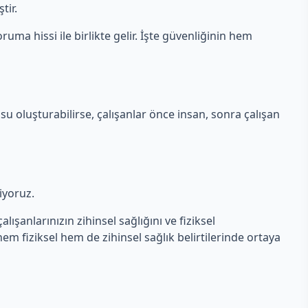
tir.
ruma hissi ile birlikte gelir. İşte güvenliğinin hem
su oluşturabilirse, çalışanlar önce insan, sonra çalışan
liyoruz.
lışanlarınızın zihinsel sağlığını ve fiziksel
 hem fiziksel hem de zihinsel sağlık belirtilerinde ortaya