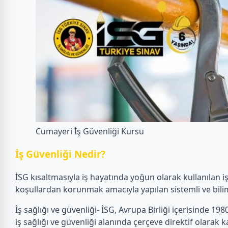
Cumayeri İş Güvenliği Kursu
İ
ş Güvenliği Nedir?
İSG kısaltmasıyla iş hayatında yoğun olarak kullanılan i
koşullardan korunmak amacıyla yapılan sistemli ve bilim
İş sağlığı ve güvenliği- İSG, Avrupa Birliği içerisinde 1980’
iş sağlığı ve güvenliği alanında çerçeve direktif olarak