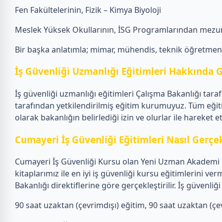
Fen Fakültelerinin, Fizik – Kimya Biyoloji
Meslek Yüksek Okullarının, İSG Programlarından mezun
Bir başka anlatımla; mimar, mühendis, teknik öğretmen, f
İş Güvenliği Uzmanlığı Eğitimleri Hakkında G
İş güvenliği uzmanlığı eğitimleri Çalışma Bakanlığı tar
tarafından yetkilendirilmiş eğitim kurumuyuz. Tüm eğit
olarak bakanlığın belirlediği izin ve olurlar ile hareket 
Cumayeri İş Güvenliği Eğitimleri Nasıl Gerçekl
Cumayeri İş Güvenliği Kursu olan Yeni Uzman Akademi ol
kitaplarımız ile en iyi iş güvenliği kursu eğitimlerini
Bakanlığı direktiflerine göre gerçekleştirilir. İş güven
90 saat uzaktan (çevrimdışı) eğitim, 90 saat uzaktan (çevr