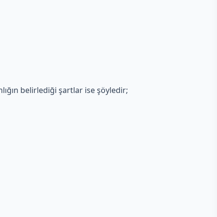
ığın belirlediği şartlar ise şöyledir;