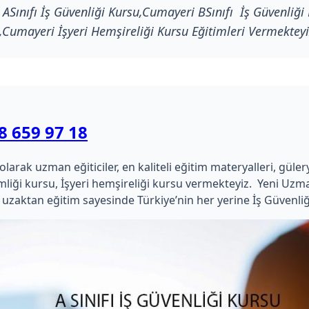
Sınıfı İş Güvenliği Kursu,Cumayeri BSınıfı İş Güvenliği 
,Cumayeri İşyeri Hemşireliği Kursu Eğitimleri Vermekteyi
8 659 97 18
ak uzman eğiticiler, en kaliteli eğitim materyalleri, güleryüzl
hekimliği kursu, İşyeri hemşireliği kursu vermekteyiz. Yeni 
uzaktan eğitim sayesinde Türkiye’nin her yerine İş Güvenliğ