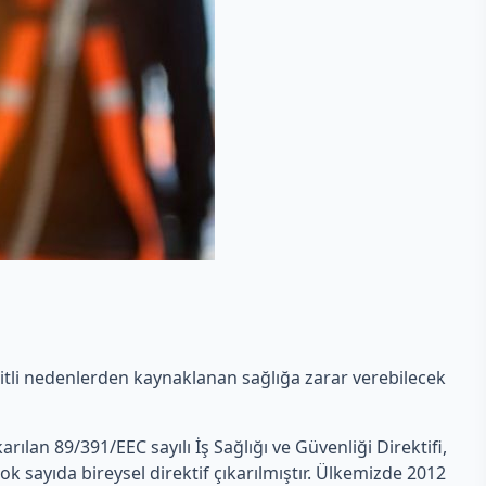
eşitli nedenlerden kaynaklanan sağlığa zarar verebilecek
ıkarılan 89/391/EEC sayılı İş Sağlığı ve Güvenliği Direktifi,
ok sayıda bireysel direktif çıkarılmıştır. Ülkemizde 2012