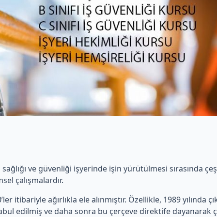
ş sağlığı ve güvenliği işyerinde işin yürütülmesi sırasında ç
sel çalışmalardır.
ler itibariyle ağırlıkla ele alınmıştır. Özellikle, 1989 yılında ç
 kabul edilmiş ve daha sonra bu çerçeve direktife dayanarak ç