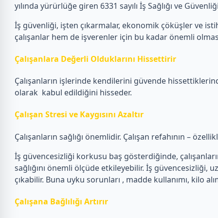
yılında yürürlüğe giren 6331 sayılı İş Sağlığı ve Güvenl
İş güvenliği, işten çıkarmalar, ekonomik çöküşler ve istih
çalışanlar hem de işverenler için bu kadar önemli olmas
Çalışanlara Değerli Olduklarını Hissettirir
Çalışanların işlerinde kendilerini güvende hissettiklerin
olarak kabul edildiğini hisseder.
Çalışan Stresi ve Kaygısını Azaltır
Çalışanların sağlığı önemlidir. Çalışan refahının – özelli
İş güvencesizliği korkusu baş gösterdiğinde, çalışanların e
sağlığını önemli ölçüde etkileyebilir. İş güvencesizliği, u
çıkabilir. Buna uyku sorunları , madde kullanımı, kilo alı
Çalışana Bağlılığı Artırır