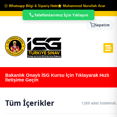
Whatsapp Bilgi & Sipariş Hattı
Muhammed Nurullah Acar
Telefonlarımız İçin Tıklayın
Sepetim
Bakanlık Onaylı İSG Kursu İçin Tıklayarak Hızlı
İletişime Geçin
Tüm İçerikler
1269 adet listelendi.