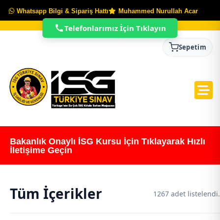
Whatsapp Bilgi & Sipariş Hattı
Muhammed Nurullah Acar
Telefonlarımız İçin Tıklayın
Sepetim
Bakanlık Onaylı İSG Kursu İçin Tıklayarak Hızlı
İletişime Geçin
Tüm İçerikler
1267 adet listelendi.