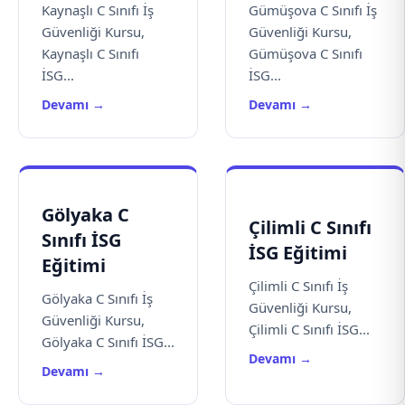
Kaynaşlı C Sınıfı İş
Gümüşova C Sınıfı İş
Güvenliği Kursu,
Güvenliği Kursu,
Kaynaşlı C Sınıfı
Gümüşova C Sınıfı
İSG...
İSG...
Devamı →
Devamı →
Gölyaka C
Çilimli C Sınıfı
Sınıfı İSG
İSG Eğitimi
Eğitimi
Çilimli C Sınıfı İş
Gölyaka C Sınıfı İş
Güvenliği Kursu,
Güvenliği Kursu,
Çilimli C Sınıfı İSG...
Gölyaka C Sınıfı İSG...
Devamı →
Devamı →