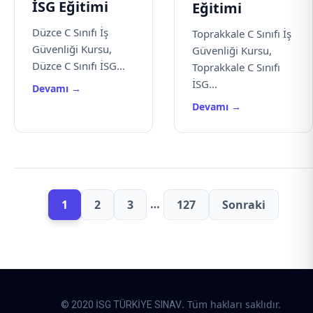
İSG Eğitimi
Eğitimi
Düzce C Sınıfı İş
Toprakkale C Sınıfı İş
Güvenliği Kursu,
Güvenliği Kursu,
Düzce C Sınıfı İSG...
Toprakkale C Sınıfı
İSG...
Devamı →
Devamı →
…
1
2
3
127
Sonraki
. Tüm hakları saklıdır.
© 2020 İSG TÜRKİYE SINAV