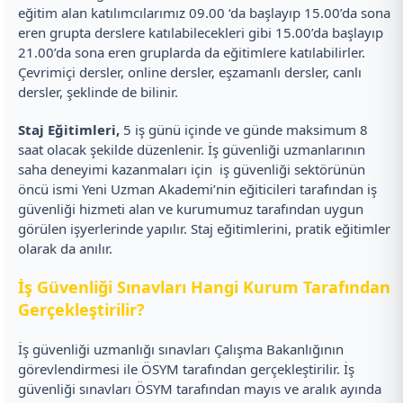
eğitim alan katılımcılarımız 09.00 ‘da başlayıp 15.00’da sona
eren grupta derslere katılabilecekleri gibi 15.00’da başlayıp
21.00’da sona eren gruplarda da eğitimlere katılabilirler.
Çevrimiçi dersler, online dersler, eşzamanlı dersler, canlı
dersler, şeklinde de bilinir.
Staj Eğitimleri,
5 iş günü içinde ve günde maksimum 8
saat olacak şekilde düzenlenir. İş güvenliği uzmanlarının
saha deneyimi kazanmaları için iş güvenliği sektörünün
öncü ismi Yeni Uzman Akademi’nin eğiticileri tarafından iş
güvenliği hizmeti alan ve kurumumuz tarafından uygun
görülen işyerlerinde yapılır. Staj eğitimlerini, pratik eğitimler
olarak da anılır.
İş Güvenliği Sınavları Hangi Kurum Tarafından
Gerçekleştirilir?
İş güvenliği uzmanlığı sınavları Çalışma Bakanlığının
görevlendirmesi ile ÖSYM tarafından gerçekleştirilir. İş
güvenliği sınavları ÖSYM tarafından mayıs ve aralık ayında