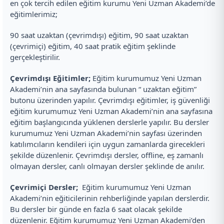
en çok tercih edilen eğitim kurumu Yeni Uzman Akademi’de
eğitimlerimiz;
90 saat uzaktan (çevrimdışı) eğitim, 90 saat uzaktan
(çevrimiçi) eğitim, 40 saat pratik eğitim şeklinde
gerçekleştirilir.
Çevrimdışı Eğitimler;
Eğitim kurumumuz Yeni Uzman
Akademi’nin ana sayfasında bulunan “ uzaktan eğitim”
butonu üzerinden yapılır. Çevrimdışı eğitimler, iş güvenliği
eğitim kurumumuz Yeni Uzman Akademi’nin ana sayfasına
eğitim başlangıcında yüklenen derslerle yapılır. Bu dersler
kurumumuz Yeni Uzman Akademi’nin sayfası üzerinden
katılımcıların kendileri için uygun zamanlarda girecekleri
şekilde düzenlenir. Çevrimdışı dersler, offline, eş zamanlı
olmayan dersler, canlı olmayan dersler şeklinde de anılır.
Çevrimiçi Dersler;
Eğitim kurumumuz Yeni Uzman
Akademi’nin eğiticilerinin rehberliğinde yapılan derslerdir.
Bu dersler bir günde en fazla 6 saat olacak şekilde
düzenlenir. Eğitim kurumumuz Yeni Uzman Akademi’den