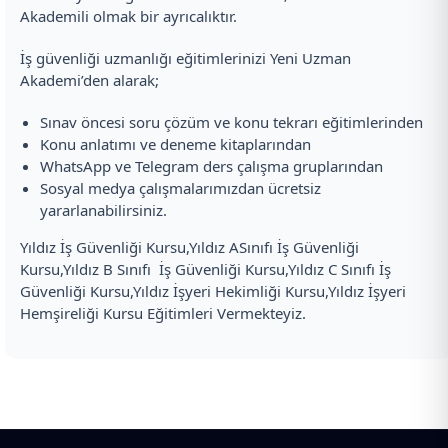
Akademili olmak bir ayrıcalıktır.
İş güvenliği uzmanlığı eğitimlerinizi Yeni Uzman
Akademi’den alarak;
Sınav öncesi soru çözüm ve konu tekrarı eğitimlerinden
Konu anlatımı ve deneme kitaplarından
WhatsApp ve Telegram ders çalışma gruplarından
Sosyal medya çalışmalarımızdan ücretsiz
yararlanabilirsiniz.
Yıldız İş Güvenliği Kursu,Yıldız ASınıfı İş Güvenliği
Kursu,Yıldız B Sınıfı İş Güvenliği Kursu,Yıldız C Sınıfı İş
Güvenliği Kursu,Yıldız İşyeri Hekimliği Kursu,Yıldız İşyeri
Hemşireliği Kursu Eğitimleri Vermekteyiz.