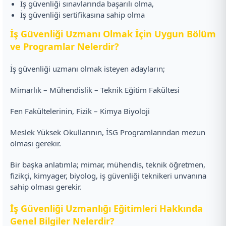
İş güvenliği sınavlarında başarılı olma,
İş güvenliği sertifikasına sahip olma
İş Güvenliği Uzmanı Olmak İçin Uygun Bölüm
ve Programlar Nelerdir?
İş güvenliği uzmanı olmak isteyen adayların;
Mimarlık – Mühendislik – Teknik Eğitim Fakültesi
Fen Fakültelerinin, Fizik – Kimya Biyoloji
Meslek Yüksek Okullarının, İSG Programlarından mezun
olması gerekir.
Bir başka anlatımla; mimar, mühendis, teknik öğretmen,
fizikçi, kimyager, biyolog, iş güvenliği teknikeri unvanına
sahip olması gerekir.
İş Güvenliği Uzmanlığı Eğitimleri Hakkında
Genel Bilgiler Nelerdir?