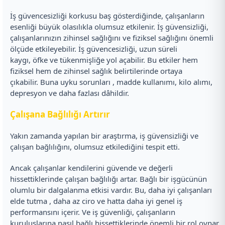
İş güvencesizliği korkusu baş gösterdiğinde, çalışanların
esenliği büyük olasılıkla olumsuz etkilenir. İş güvensizliği,
çalışanlarınızın zihinsel sağlığını ve fiziksel sağlığını önemli
ölçüde etkileyebilir. İş güvencesizliği, uzun süreli
kaygı, öfke ve tükenmişliğe yol açabilir. Bu etkiler hem
fiziksel hem de zihinsel sağlık belirtilerinde ortaya
çıkabilir. Buna uyku sorunları , madde kullanımı, kilo alımı,
depresyon ve daha fazlası dâhildir.
Çalışana Bağlılığı Artırır
Yakın zamanda yapılan bir araştırma, iş güvensizliği ve
çalışan bağlılığını, olumsuz etkilediğini tespit etti.
Ancak çalışanlar kendilerini güvende ve değerli
hissettiklerinde çalışan bağlılığı artar. Bağlı bir işgücünün
olumlu bir dalgalanma etkisi vardır. Bu, daha iyi çalışanları
elde tutma , daha az ciro ve hatta daha iyi genel iş
performansını içerir. Ve iş güvenliği, çalışanların
kuruluşlarına nasıl bağlı hissettiklerinde önemli bir rol oynar.