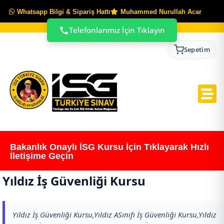
Whatsapp Bilgi & Sipariş Hattı
Muhammed Nurullah Acar
Telefonlarımız İçin Tıklayın
Sepetim
Bakanlık Onaylı İSG Kursu İçin Tıklayarak Hızlı
İletişime Geçin
Yıldız İş Güvenliği Kursu
Yıldız İş Güvenliği Kursu,Yıldız ASınıfı İş Güvenliği Kursu,Yıldız