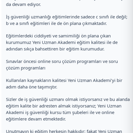
da devam ediyor.
İş güvenliği uzmanlığı eğitimlerinde sadece c sınıfı ile değil;
b ve a sınıfı eğitimleri ile de ön plana çıkmaktadır.
Eğitimlerdeki ciddiyeti ve samimiliği ön plana çıkan
kurumumuz Yeni Uzman Akademi eğitim kalitesi ile de
adından sıkça bahsettiren bir eğitim kurumudur.
Sınavlar öncesi online soru çözüm programları ve soru
çözüm programları
Kullanılan kaynakların kalitesi Yeni Uzman Akademi’yi bir
adım daha öne taşımıştır.
Sizler de iş güvenliği uzmanı olmak istiyorsanız ve bu alanda
eğitim kalite bir adresten almak istiyorsanız; Yeni Uzman
Akademi iş güvenliği kursu tüm şubeleri ile ve online
eğitimlere devam etmektedir.
Unutmayın ki eğitim herkesin hakkıdır; fakat Yeni Uzman