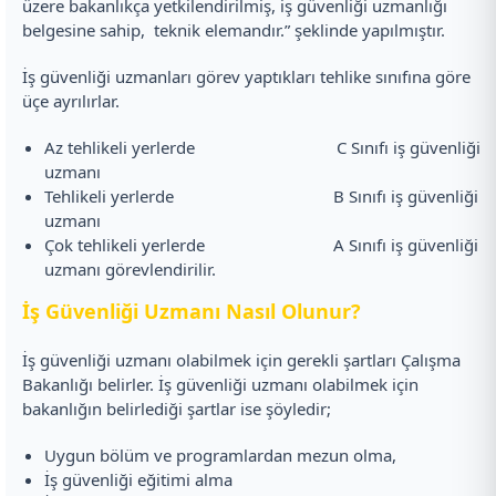
üzere bakanlıkça yetkilendirilmiş, iş güvenliği uzmanlığı
belgesine sahip, teknik elemandır.” şeklinde yapılmıştır.
İş güvenliği uzmanları görev yaptıkları tehlike sınıfına göre
üçe ayrılırlar.
Az tehlikeli yerlerde C Sınıfı iş güvenliği
uzmanı
Tehlikeli yerlerde B Sınıfı iş güvenliği
uzmanı
Çok tehlikeli yerlerde A Sınıfı iş güvenliği
uzmanı görevlendirilir.
İş Güvenliği Uzmanı Nasıl Olunur?
İş güvenliği uzmanı olabilmek için gerekli şartları Çalışma
Bakanlığı belirler. İş güvenliği uzmanı olabilmek için
bakanlığın belirlediği şartlar ise şöyledir;
Uygun bölüm ve programlardan mezun olma,
İş güvenliği eğitimi alma