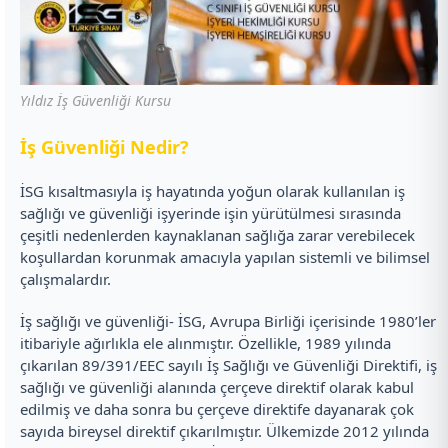
Yıldız İş Güvenliği Kursu
İ
ş Güvenliği Nedir?
İSG kısaltmasıyla iş hayatında yoğun olarak kullanılan iş
sağlığı ve güvenliği işyerinde işin yürütülmesi sırasında
çeşitli nedenlerden kaynaklanan sağlığa zarar verebilecek
koşullardan korunmak amacıyla yapılan sistemli ve bilimsel
çalışmalardır.
İş sağlığı ve güvenliği- İSG, Avrupa Birliği içerisinde 1980’ler
itibariyle ağırlıkla ele alınmıştır. Özellikle, 1989 yılında
çıkarılan 89/391/EEC sayılı İş Sağlığı ve Güvenliği Direktifi, iş
sağlığı ve güvenliği alanında çerçeve direktif olarak kabul
edilmiş ve daha sonra bu çerçeve direktife dayanarak çok
sayıda bireysel direktif çıkarılmıştır. Ülkemizde 2012 yılında