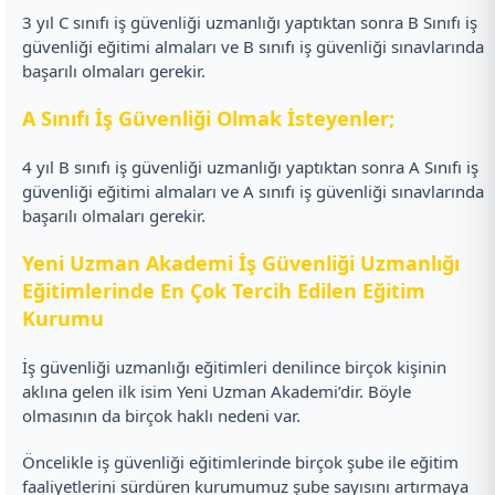
3 yıl C sınıfı iş güvenliği uzmanlığı yaptıktan sonra B Sınıfı iş
güvenliği eğitimi almaları ve B sınıfı iş güvenliği sınavlarında
başarılı olmaları gerekir.
A Sınıfı İş Güvenliği Olmak İsteyenler;
4 yıl B sınıfı iş güvenliği uzmanlığı yaptıktan sonra A Sınıfı iş
güvenliği eğitimi almaları ve A sınıfı iş güvenliği sınavlarında
başarılı olmaları gerekir.
Yeni Uzman Akademi İş Güvenliği Uzmanlığı
Eğitimlerinde En Çok Tercih Edilen Eğitim
Kurumu
İş güvenliği uzmanlığı eğitimleri denilince birçok kişinin
aklına gelen ilk isim Yeni Uzman Akademi’dir. Böyle
olmasının da birçok haklı nedeni var.
Öncelikle iş güvenliği eğitimlerinde birçok şube ile eğitim
faaliyetlerini sürdüren kurumumuz şube sayısını artırmaya