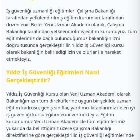
İş güvenliği uzmanlığı eğitimleri Çalışma Bakanlığı
tarafından yetkilendirilmiş eğitim kurumları tarafından
düzenlenir. Bizler Yeni Uzman Akademi olarak, Çalışma
Bakanlığı tarafından yetkilendirilmiş eğitim kurumuyuz. Tüm
eğitimlerimiz de bağlı bulunduğumuz bakanlığın izni
doğrultusunda gerçekleştirilir. Yıldız İş Güvenliği Kursu
olarak bakanlığın belirlediği izin ve olurlar ile hareket
etmekteyiz.
Yıldız İş Güvenliği Eğitimleri Nasıl
Gerçekleştirilir?
Yıldız İş Güvenliği Kursu olan Yeni Uzman Akademi olarak
Bakanlığımızın tüm direktiflerine uygun bir şekilde uzman
eğitim kadrosu, geniş sınıflar, yardımcı kitaplarımız ile en iyi
iş güvenliği kursu eğitimlerini vermekteyiz. Eğitim
kurumumuz Yeni Uzman Akademi’de tüm eğitimlerimiz
yukarıda da belirttiğimiz üzere Çalışma Bakanlığı
direktiflerine göre gerçekleştirilir. İş güvenliği eğitimlerinde