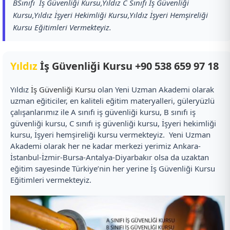
BSınıfı İş Güvenliği Kursu,Yıldız C Sınıfı İş Güvenliği
Kursu,Yıldız İşyeri Hekimliği Kursu,Yıldız İşyeri Hemşireliği
Kursu Eğitimleri Vermekteyiz.
Yıldız
İş Güvenliği Kursu
+90 538 659 97 18
Yıldız
İş Güvenliği Kursu
olan Yeni Uzman Akademi olarak
uzman eğiticiler, en kaliteli eğitim materyalleri, güleryüzlü
çalışanlarımız ile A sınıfı iş güvenliği kursu, B sınıfı iş
güvenliği kursu, C sınıfı iş güvenliği kursu, İşyeri hekimliği
kursu, İşyeri hemşireliği kursu vermekteyiz. Yeni Uzman
Akademi olarak her ne kadar merkezi yerimiz Ankara-
İstanbul-İzmir-Bursa-Antalya-Diyarbakır olsa da uzaktan
eğitim sayesinde Türkiye’nin her yerine İş Güvenliği Kursu
Eğitimleri vermekteyiz.