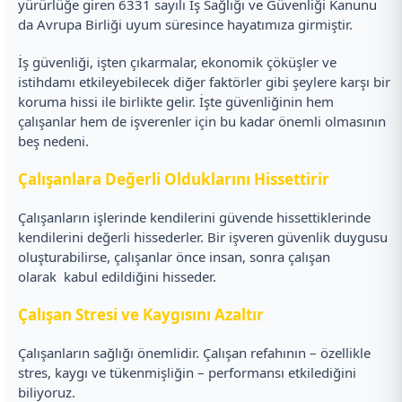
yürürlüğe giren 6331 sayılı İş Sağlığı ve Güvenliği Kanunu
da Avrupa Birliği uyum süresince hayatımıza girmiştir.
İş güvenliği, işten çıkarmalar, ekonomik çöküşler ve
istihdamı etkileyebilecek diğer faktörler gibi şeylere karşı bir
koruma hissi ile birlikte gelir. İşte güvenliğinin hem
çalışanlar hem de işverenler için bu kadar önemli olmasının
beş nedeni.
Çalışanlara Değerli Olduklarını Hissettirir
Çalışanların işlerinde kendilerini güvende hissettiklerinde
kendilerini değerli hissederler. Bir işveren güvenlik duygusu
oluşturabilirse, çalışanlar önce insan, sonra çalışan
olarak kabul edildiğini hisseder.
Çalışan Stresi ve Kaygısını Azaltır
Çalışanların sağlığı önemlidir. Çalışan refahının – özellikle
stres, kaygı ve tükenmişliğin – performansı etkilediğini
biliyoruz.